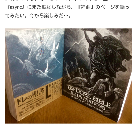
『async』にまた耽溺しながら、『神曲』のページを繰っ
てみたい。今から楽しみだ…。