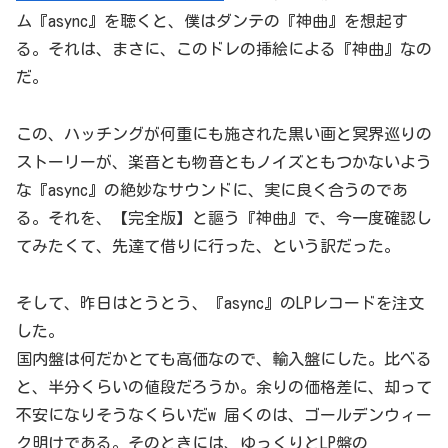
ム『async』を聴くと、僕はダンテの『神曲』を想起す
る。それは、まさに、このドレの挿絵による『神曲』なの
だ。
この、ハッチングが何重にも施された黒い画と冥界巡りの
ストーリーが、楽音とも物音ともノイズともつかないよう
な『async』の絶妙なサウンドに、実に良く合うのであ
る。それを、【完全版】と謳う『神曲』で、今一度確認し
てみたくて、先達て借りに行った、という訳だった。
そして、昨日はとうとう、『async』のLPレコードを注文
した。
国内盤は何だかとても高価なので、輸入盤にした。比べる
と、半分くらいの値段だろうか。余りの価格差に、却って
不安になりそうなくらいだw 届くのは、ゴールデンウィー
ク明けである。そのときには、ゆっくりとLP盤の