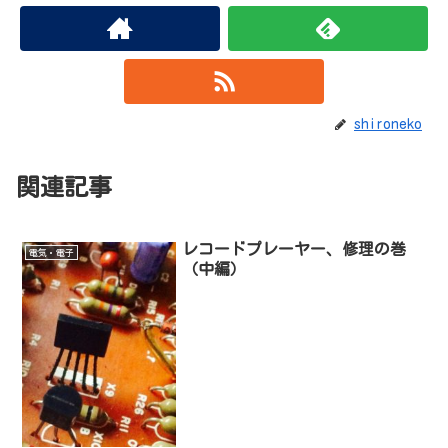
shironeko
関連記事
レコードプレーヤー、修理の巻
電気・電子
（中編）