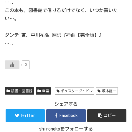
…..
この本も、図書館で借りるだけでなく、いつか買いた
い…。
ダンテ 著、平川祐弘 翻訳『神曲【完全版】』
…..
0
読書・図書館
音楽
ギュスターヴ・ドレ
坂本龍一
シェアする
Twitter
Facebook
コピー
shironekoをフォローする