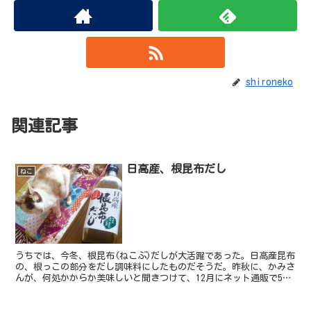
shironeko
関連記事
日高産、根昆布だし
ねこ
うちでは、今冬、根昆布(ねこぶ)だしが大活躍であった。日高産昆布
の、根っこの部分をだし調味料にしたものだそうだ。昨秋に、かみさ
んが、何処かからか美味しいと聞きつけて、12月にネット通販で5本
くらい買ったのだけれども、もうこの1本で、その分は...