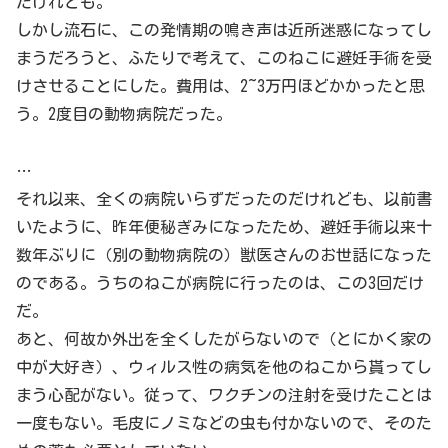
だけれども。
しかし流石に、この発情期の鳴き声は近所迷惑になってし
まうだろうと、ふたりで考えて、このねこに避妊手術を受
けさせることにした。費用は、2~3万円ほどかかったと思
う。2度目の動物病院だった。
…
それ以来、全くの病院いらずだったのだけれども、以前書
いたように、昨年便秘ぎみになったため、避妊手術以来十
数年ぶりに（別の動物病院の）獣医さんのお世話になった
のである。うちのねこが病院に行ったのは、この3回だけ
だ。
あと、何故か外出を全くしたがらないので（とにかく家の
中が大好き）、ウィルス性の病気を他のねこから貰ってし
まう心配がない。従って、ワクチンの注射を受けたことは
一度もない。毛皮にノミなどの虫も付かないので、そのた