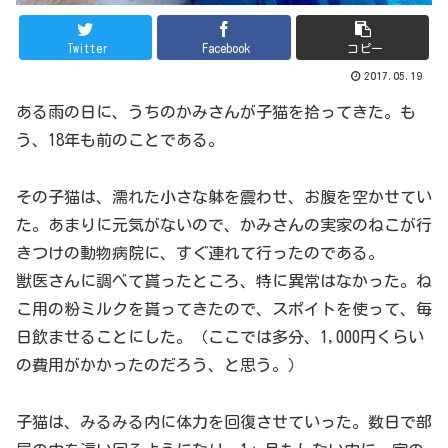
Twitter
Facebook
コピー
2017.05.19
ある雨の日に、うちのかみさんが子猫を拾ってきた。も
う、18年も前のことである。
その子猫は、濡れた小さな躰を震わせ、お腹を空かせてい
た。あまりに元気がないので、かみさんの実家のねこが行
きつけの動物病院に、すぐ連れて行ったのである。
獣医さんに調べて貰ったところ、特に異常はなかった。ね
こ用の粉ミルクを貰ってきたので、スポイトを使って、毎
日飲ませることにした。（ここでは多分、1,000円くらい
の費用がかかったのだろう、と思う。）
子猫は、みるみる内に体力を回復させていった。数日で部