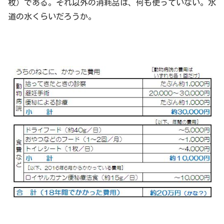
枚）である。それ以外の消耗品は、何も使っていない。水
道の水くらいだろうか。