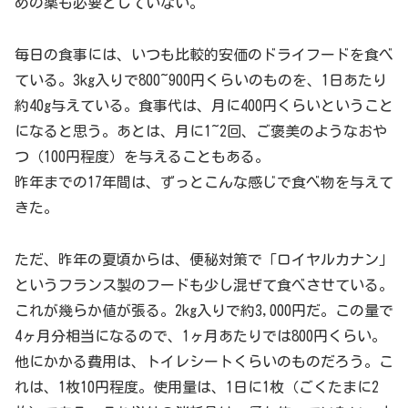
めの薬も必要としていない。
毎日の食事には、いつも比較的安価のドライフードを食べ
ている。3kg入りで800~900円くらいのものを、1日あたり
約40g与えている。食事代は、月に400円くらいということ
になると思う。あとは、月に1~2回、ご褒美のようなおや
つ（100円程度）を与えることもある。
昨年までの17年間は、ずっとこんな感じで食べ物を与えて
きた。
ただ、昨年の夏頃からは、便秘対策で「ロイヤルカナン」
というフランス製のフードも少し混ぜて食べさせている。
これが幾らか値が張る。2kg入りで約3,000円だ。この量で
4ヶ月分相当になるので、1ヶ月あたりでは800円くらい。
他にかかる費用は、トイレシートくらいのものだろう。こ
れは、1枚10円程度。使用量は、1日に1枚（ごくたまに2