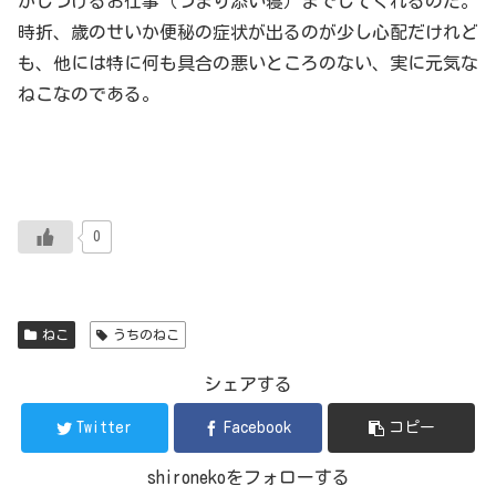
かしつけるお仕事（つまり添い寝）までしてくれるのだ。
時折、歳のせいか便秘の症状が出るのが少し心配だけれど
も、他には特に何も具合の悪いところのない、実に元気な
ねこなのである。
0
ねこ
うちのねこ
シェアする
Twitter
Facebook
コピー
shironekoをフォローする