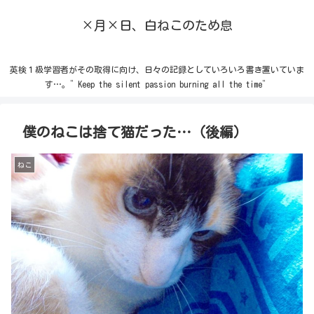
×月×日、白ねこのため息
英検１級学習者がその取得に向け、日々の記録としていろいろ書き置いていま
す…。”Keep the silent passion burning all the time”
僕のねこは捨て猫だった…（後編）
ねこ