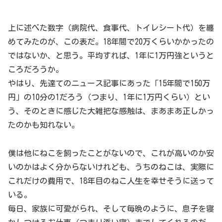
上に述べた数字（病院代、食事代、トイレシート代）を纏
めてみたのが、この表だ。18年間で20万くらいかかったの
ではないか、と思う。平均すれば、1年に1万円強というと
ころだろうか。
やはり、先達てのニュース記事にあった「15年間で150万
円」の10分の1だろう（つまり、1年に1万円くらい）とい
う、そのときに感じた大雑把な感触は、まあまあ正しかっ
たのかも知れない。
僕は他にねこを飼ったことがないので、これが高いのか安
いのかはよく分からないけれども、うちのねこは、実際に
これだけの費用で、18年目のねこ人生を幸せそうに送って
いる。
毎日、家族に可愛がられ、そして毎晩のように、息子を寝