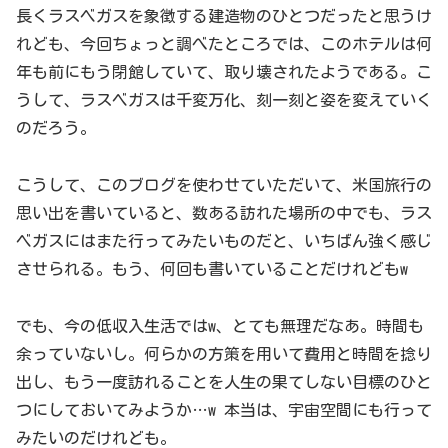
長くラスベガスを象徴する建造物のひとつだったと思うけ
れども、今回ちょっと調べたところでは、このホテルは何
年も前にもう閉館していて、取り壊されたようである。こ
うして、ラスベガスは千変万化、刻一刻と姿を変えていく
のだろう。
こうして、このブログを使わせていただいて、米国旅行の
思い出を書いていると、数ある訪れた場所の中でも、ラス
ベガスにはまた行ってみたいものだと、いちばん強く感じ
させられる。もう、何回も書いていることだけれどもw
でも、今の低収入生活ではw、とても無理だなあ。時間も
余っていないし。何らかの方策を用いて費用と時間を捻り
出し、もう一度訪れることを人生の果てしない目標のひと
つにしておいてみようか…w 本当は、宇宙空間にも行って
みたいのだけれども。