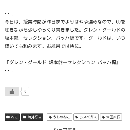
…..
今日は、授業時間が昨日までよりはやや遅めなので、CDを
聴きながら少しゆっくり書きました。グレン・グールドの
坂本龍一セレクション、バッハ編です。グールドは、いつ
聴いても和みます。お風呂では特に。
『グレン・グールド 坂本龍一セレクション バッハ編』
…..
0
ねこ
海外行き
うちのねこ
ラスベガス
米国旅行