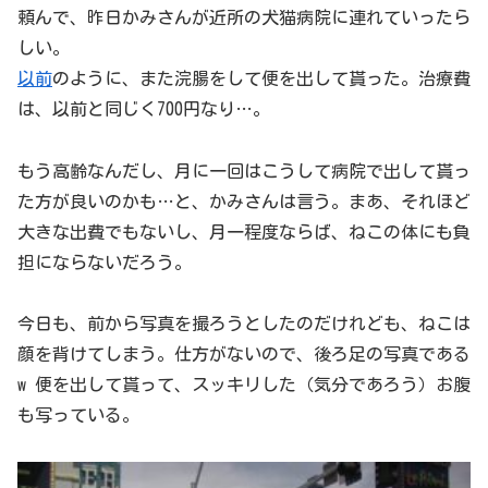
頼んで、昨日かみさんが近所の犬猫病院に連れていったら
しい。
以前
のように、また浣腸をして便を出して貰った。治療費
は、以前と同じく700円なり…。
もう高齢なんだし、月に一回はこうして病院で出して貰っ
た方が良いのかも…と、かみさんは言う。まあ、それほど
大きな出費でもないし、月一程度ならば、ねこの体にも負
担にならないだろう。
今日も、前から写真を撮ろうとしたのだけれども、ねこは
顔を背けてしまう。仕方がないので、後ろ足の写真である
w 便を出して貰って、スッキリした（気分であろう）お腹
も写っている。