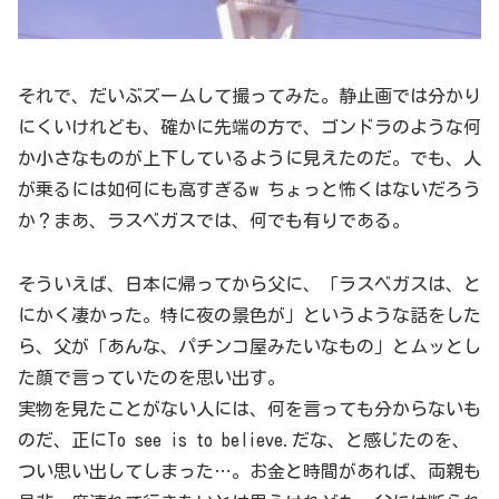
それで、だいぶズームして撮ってみた。静止画では分かり
にくいけれども、確かに先端の方で、ゴンドラのような何
か小さなものが上下しているように見えたのだ。でも、人
が乗るには如何にも高すぎるw ちょっと怖くはないだろう
か？まあ、ラスベガスでは、何でも有りである。
そういえば、日本に帰ってから父に、「ラスベガスは、と
にかく凄かった。特に夜の景色が」というような話をした
ら、父が「あんな、パチンコ屋みたいなもの」とムッとし
た顔で言っていたのを思い出す。
実物を見たことがない人には、何を言っても分からないも
のだ、正にTo see is to believe.だな、と感じたのを、
つい思い出してしまった…。お金と時間があれば、両親も