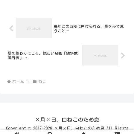
毎年この時期に届けられる、桃をみて思
うこと…
夏の終わりにこそ、観たい映画『鉄塔武
蔵野線』…
ホーム
ねこ
×月×日、白ねこのため息
Copyright © 2017-2026 ×月×日、白ねこのため息 All Rights