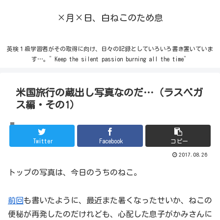
×月×日、白ねこのため息
英検１級学習者がその取得に向け、日々の記録としていろいろ書き置いていま
す…。”Keep the silent passion burning all the time”
米国旅行の蔵出し写真なのだ…（ラスベガ
ス編・その1）
ねこ
Twitter
Facebook
コピー
2017.08.26
トップの写真は、今日のうちのねこ。
前回
も書いたように、最近また暑くなったせいか、ねこの
便秘が再発したのだけれども、心配した息子がかみさんに