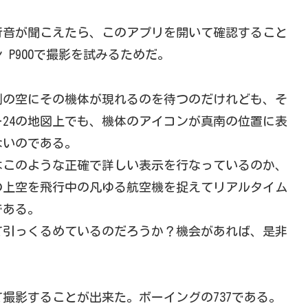
行音が聞こえたら、このアプリを開いて確認すること
P900で撮影を試みるためだ。
側の空にその機体が現れるのを待つのだけれども、そ
24の地図上でも、機体のアイコンが真南の位置に表
ないのである。
はこのような正確で詳しい表示を行なっているのか、
の上空を飛行中の凡ゆる航空機を捉えてリアルタイム
である。
て引っくるめているのだろうか？機会があれば、是非
撮影することが出来た。ボーイングの737である。