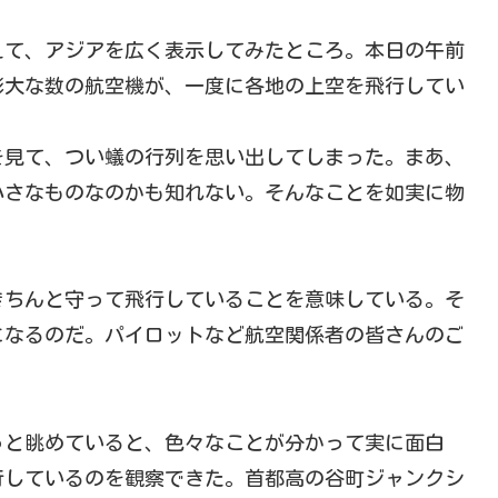
えて、アジアを広く表示してみたところ。本日の午前
膨大な数の航空機が、一度に各地の上空を飛行してい
を見て、つい蟻の行列を思い出してしまった。まあ、
小さなものなのかも知れない。そんなことを如実に物
きちんと守って飛行していることを意味している。そ
になるのだ。パイロットなど航空関係者の皆さんのご
っと眺めていると、色々なことが分かって実に面白
行しているのを観察できた。首都高の谷町ジャンクシ