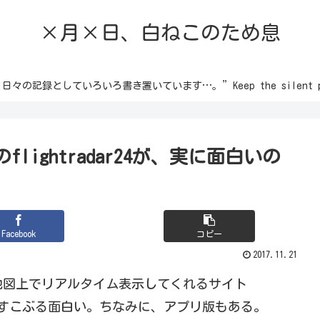
×月×日、白ねこのため息
録としていろいろ書き置いています…。”Keep the silent passion 
ightradar24が、実に面白いの
Facebook
コピー
2017.11.21
地図上でリアルタイム表示してくれるサイト
がすこぶる面白い。ちなみに、アプリ版もある。