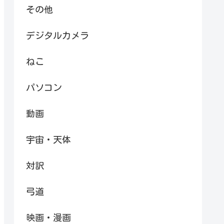
その他
デジタルカメラ
ねこ
パソコン
動画
宇宙・天体
対訳
弓道
映画・漫画