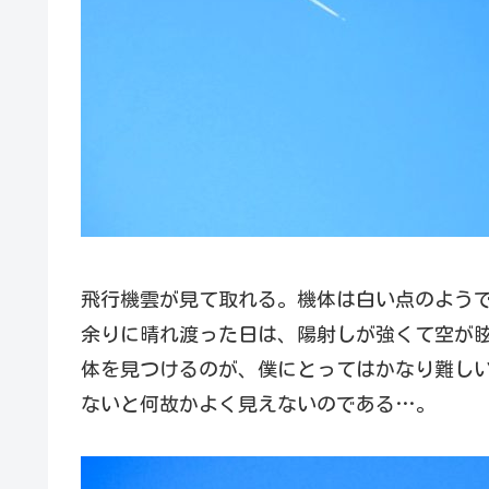
飛行機雲が見て取れる。機体は白い点のよう
余りに晴れ渡った日は、陽射しが強くて空が
体を見つけるのが、僕にとってはかなり難し
ないと何故かよく見えないのである…。