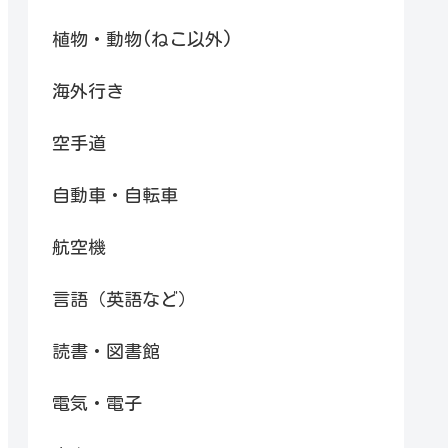
植物・動物(ねこ以外)
海外行き
空手道
自動車・自転車
航空機
言語（英語など）
読書・図書館
電気・電子