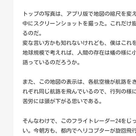
トップの写真は、アプリ版で地図の縮尺を変
中にスクリーンショットを撮った。これだけ
るのだ。
変な言い方かも知れないけれども、僕はこれ
地球規模で考えれば、人間の存在は蟻の様に
語っているのだろうか。
また、この地図の表示は、各航空機が航路を
れぞれ同じ航路を飛んでいるので、行列の様
苦労には頭が下がる思いである。
そんなわけで、このフライトレーダー24をじ
い。今朝方も、都内でヘリコプターが旋回飛