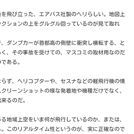
港を飛び立った、エアバス社製のヘリらしい。地図上
ンクションの上をグルグル回っているのが見て取れ
で、ダンプカーが首都高の側壁に衝突し横転する、と
らく、その事故を受けての、マスコミの取材用なのだ
のである。
ならず、ヘリコプターや、セスナなどの軽飛行機の情
スクリーンショットの様な発着地や機種だけでなく、
出来るのだ。
ある地域上空をいま何が飛行しているのか、または、
る。このリアルタイム性というのが、実に正確なので