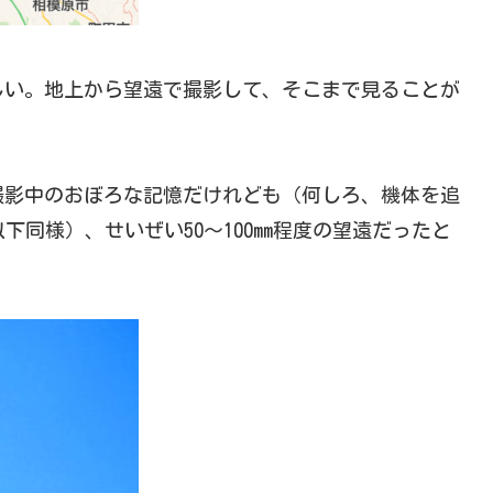
しい。地上から望遠で撮影して、そこまで見ることが
撮影中のおぼろな記憶だけれども（何しろ、機体を追
同様）、せいぜい50～100mm程度の望遠だったと