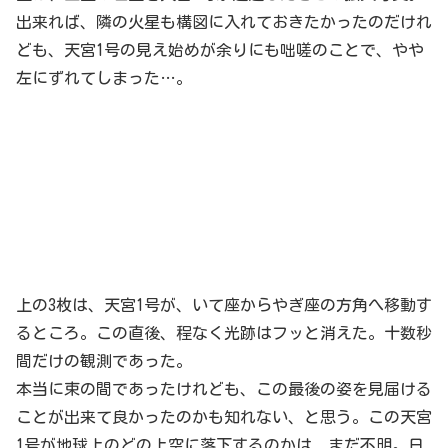
出来れば、隣の火星も構図に入れておきたかったのだけれ
ども、天宮1号の見え始めが余りにも咄嗟のことで、やや
左にずれてしまった…。
上の3枚は、天宮1号が、いて座からやぎ座の方角へ移動す
るところ。この直後、程なく光跡はフッと消えた。十数秒
間だけの観測であった。
本当に束の間であったけれども、この最後の姿を見届ける
ことが出来て良かったのかも知れない、と思う。この天宮
1号が地球上のどの上空に落下するのかは、まだ不明。日