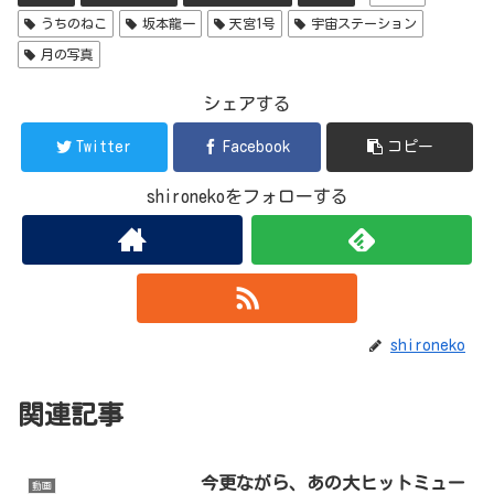
うちのねこ
坂本龍一
天宮1号
宇宙ステーション
月の写真
シェアする
Twitter
Facebook
コピー
shironekoをフォローする
shironeko
関連記事
今更ながら、あの大ヒットミュー
動画