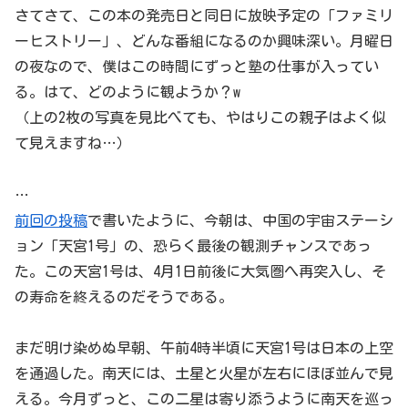
さてさて、この本の発売日と同日に放映予定の「ファミリ
ーヒストリー」、どんな番組になるのか興味深い。月曜日
の夜なので、僕はこの時間にずっと塾の仕事が入ってい
る。はて、どのように観ようか？w
（上の2枚の写真を見比べても、やはりこの親子はよく似
て見えますね…）
…
前回の投稿
で書いたように、今朝は、中国の宇宙ステーシ
ョン「天宮1号」の、恐らく最後の観測チャンスであっ
た。この天宮1号は、4月1日前後に大気圏へ再突入し、そ
の寿命を終えるのだそうである。
まだ明け染めぬ早朝、午前4時半頃に天宮1号は日本の上空
を通過した。南天には、土星と火星が左右にほぼ並んで見
える。今月ずっと、この二星は寄り添うように南天を巡っ