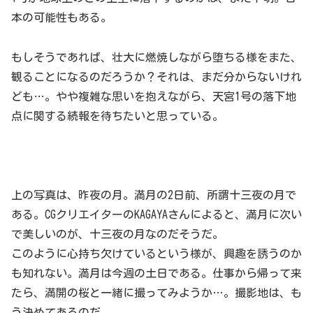
本の可能性もある。
もしそうであれば、壮大に燃焼しながら堕ちる様をまた、
観ることになるのだろうか？それは、まだ分からないけれ
ども…。やや複雑な思いを抱えながら、天宮1号の落下地
点に関する続報を待ちたいと思っている。
上の写真は、昨夜の月。満月の2日前、所謂十三夜の月で
ある。CGクリエイターのKAGAYAさんによると、満月に次い
で美しいのが、十三夜の月なのだそうだ。
このように心持ち欠けているという様が、興趣を誘うのか
も知れない。満月は今週の土日である。仕事から帰って来
たら、満開の桜と一緒に撮ってみようか…。撮影地は、も
う決めてあるのだ。