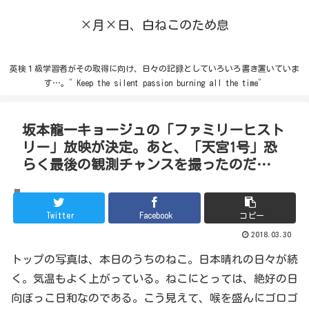
×月×日、白ねこのため息
英検１級学習者がその取得に向け、日々の記録としていろいろ書き置いていま
す…。”Keep the silent passion burning all the time”
坂本龍一キョージュの「ファミリーヒスト
リー」放映が決定。あと、「天宮1号」恐
らく最後の観測チャンスを撮ったのだ…
ねこ
Twitter
Facebook
コピー
2018.03.30
トップの写真は、本日のうちのねこ。日本晴れの日々が続
く。気温もよく上がっている。ねこにとっては、絶好の日
向ぼっこ日和なのである。こう見えて、喉を盛んにゴロゴ