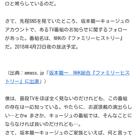
ロと鳴らしているのだ。
さて、先程SNSを見ていたところ、坂本龍一キョージュの
アカウントで、あるTV番組のお知らせに関するフォロー
があった。番組名は、NHKの『ファミリーヒストリー』
だ。2018年4月23日夜の放送予定。
（出典：amass.jp「
坂本龍一 NHK総合『ファミリーヒス
トリー』に出演
」）
僕は、普段TVをほぼ全く見ないのだけれども、この番組
の存在は一応知っている。やたらに、お涙頂戴の演出らし
い…とかw まさか、キョージュの番組では、そんなことに
ならなければ良いのだけれども…。
さて、坂本龍一キョージュのご家族といえば、何と言って