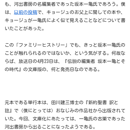
も、河出書房の名編集者であった坂本一亀氏であろう。僕
は、
以前の投稿
で、キョージュのお父上に関しての本や、
キョージュが一亀氏によく似て見えることなどについて書
いたことがあった。
この「ファミリーヒストリー」でも、きっと坂本一亀氏の
ことが触れられるのではないか、という気がする。何故な
らば、放送日の4月23日は、『伝説の編集者 坂本一亀とそ
の時代』の文庫版の、何と発売日なのである。
元本である単行本は、田川建三博士の『新約聖書 訳と
註』で（僕にとっては）おなじみの作品社から出版されて
いた。今回、文庫化にあたっては、一亀氏の古巣であった
河出書房から出ることになったようである。