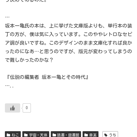
…
坂本一亀氏の本は、上に挙げた文庫版よりも、単行本の装
丁の方が、僕は気に入っています。このややレトロなセピ
ア調が良いですね。このデザインのまま文庫化すれば良か
ったのになあ…と思うのですが、版元が変わってしまうの
で難しかったのかな？
『伝説の編集者 坂本一亀とその時代』
…..
0
ねこ
宇宙・天体
読書・図書館
音楽
うち