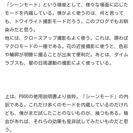
「シーンモード」という機能として、様々な場面に応じた
モードを内蔵している。僕がよく使うのは、何と言って
も、トワイライト撮影モードだろう。このブログでもお馴
染みだと思う。
他には、クローズアップ撮影もよく使う。これは、謂わば
マクロモードの一種である。花の近接撮影に使うと、色彩
や輪郭が明瞭に撮ることが出来て便利だ。あとは、タイム
ラプスも、星の日周運動の撮影によく使っている。
上は、P900の使用説明書より抜粋。「シーンモード」の内
訳である。これだけ多くのモードを内蔵しているのだけれ
ども、僕がまだ試したことのないものが、幾つもある。機
会があれば、それらの効果も是非試してみたいものだと思
う。