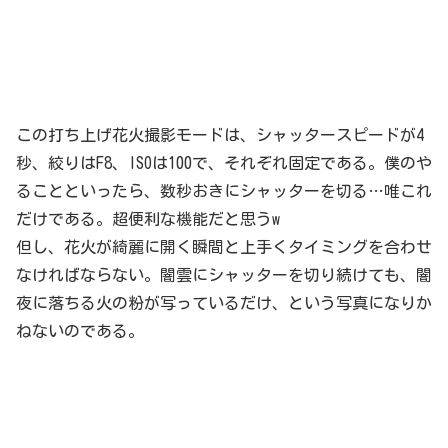
この打ち上げ花火撮影モードは、シャッタースピードが4
秒、絞りはF8、ISOは100で、それぞれ固定である。僕のや
ることといったら、数秒おきにシャッターを切る…唯これ
だけである。超便利な機能だと思うw
但し、花火が綺麗に開く瞬間と上手くタイミングを合わせ
なければならない。闇雲にシャッターを切り続けても、闇
夜に落ちる火の粉が写っているだけ、という写真になりか
ねないのである。