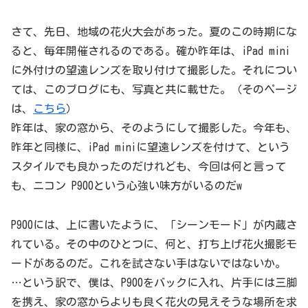
さて、先日、地域の花火大会があった。夏のこの時期にな
ると、毎年開催されるのである。確か昨年は、iPad mini
に外付けの望遠レンズを取り付けて撮影した。それについ
ては、このブログにも、写真と共に載せた。（そのページ
は、
こちら
）
昨年は、家の窓から、そのようにして撮影した。今年も、
昨年と同様に、iPad miniに望遠レンズを付けて、という
スタイルでも良かったのだけれども、今回は何と言って
も、ニコン P900という心強い味方がいるのだw
P900には、上に書いたように、「シーンモード」が内蔵さ
れている。その中のひとつに、何と、打ち上げ花火撮影モ
ードがあるのだ。これを試さない手はないではないか。
…という訳で、僕は、P900をバックに入れ、片手には三脚
を携え、家の窓からよりも良く花火の見えそうな場所を求