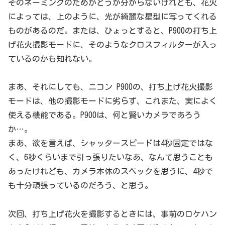
そのネーミングのためかどうか分からないけれども、花火
によっては、上のように、光が綺麗な星型に写ってくれる
ものがあるのだ。または、ひょっとすると、P900の打ち上
げ花火撮影モードに、そのようなクロスフィルターが入っ
ているのかも知れない。
まあ、それにしても、ニコン P900の、打ち上げ花火撮影
モードは、他の撮影モードに劣らず、これまた、実によく
使える機能である。P900は、何と賢いカメラであろう
か…。
まあ、欲を言えば、シャッタースピードは4秒固定ではな
く、6秒くらいまで引っ張りたいなあ、なんて思うことも
あったけれども、カメラ本体のスペックを思うに、4秒で
も十分頑張っているのだろう、と思う。
次回、打ち上げ花火を撮影するときには、事前のロケハン