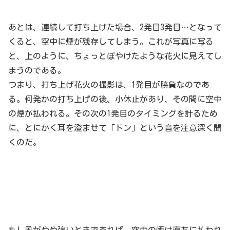
あとは、連続して打ち上げた場合、2発目3発目…となって
くると、空中に煙が残存してしまう。これが写真に写る
と、上のように、ちょっとぼやけたような花火に見えてし
まうのである。
つまり、打ち上げ花火の撮影は、1発目が勝負なのであ
る。何発かの打ち上げの後、小休止があり、その間に空中
の煙が払われる。その次の1発目のタイミングを計るため
に、とにかく耳を澄ませて「ドン」という音を注意深く聞
くのだ。
もし風がやや強いときであれば、空中の煙は直ちに払われ