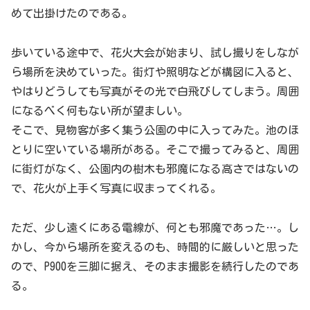
めて出掛けたのである。
歩いている途中で、花火大会が始まり、試し撮りをしなが
ら場所を決めていった。街灯や照明などが構図に入ると、
やはりどうしても写真がその光で白飛びしてしまう。周囲
になるべく何もない所が望ましい。
そこで、見物客が多く集う公園の中に入ってみた。池のほ
とりに空いている場所がある。そこで撮ってみると、周囲
に街灯がなく、公園内の樹木も邪魔になる高さではないの
で、花火が上手く写真に収まってくれる。
ただ、少し遠くにある電線が、何とも邪魔であった…。し
かし、今から場所を変えるのも、時間的に厳しいと思った
ので、P900を三脚に据え、そのまま撮影を続行したのであ
る。