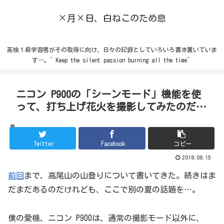
×月×日、白ねこのため息
英検１級学習者がその取得に向け、日々の記録としていろいろ書き置いていま
す…。”Keep the silent passion burning all the time”
ニコン P900の「シーンモード」機能を使
って、打ち上げ花火を撮影してみたのだ…
お出かけ
Twitter
Facebook
コピー
2018.08.15
前回
まで、高尾山の山登りについて書いてきた。続きはま
だまだあるのだけれども、ここで別の夏の話題を…。
僕の愛機、ニコン P900は、通常の撮影モード以外に、