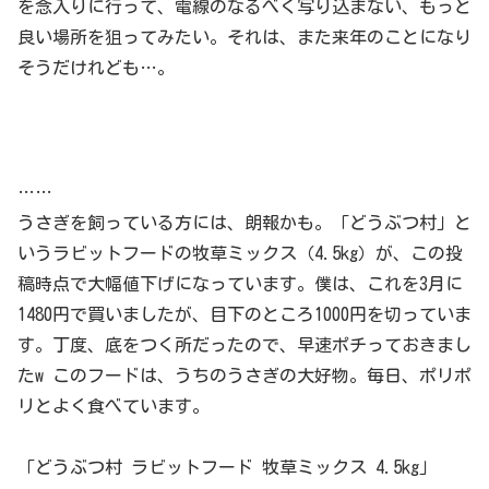
を念入りに行って、電線のなるべく写り込まない、もっと
良い場所を狙ってみたい。それは、また来年のことになり
そうだけれども…。
……
うさぎを飼っている方には、朗報かも。「どうぶつ村」と
いうラビットフードの牧草ミックス（4.5kg）が、この投
稿時点で大幅値下げになっています。僕は、これを3月に
1480円で買いましたが、目下のところ1000円を切っていま
す。丁度、底をつく所だったので、早速ポチっておきまし
たw このフードは、うちのうさぎの大好物。毎日、ポリポ
リとよく食べています。
「どうぶつ村 ラビットフード 牧草ミックス 4.5kg」