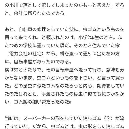
の小川で落として流してしまったのかも…と答えた。する
と、余計に怒られたのである。
あと、自転車の修理をしていた父に、虫ゴムというものを
買って来てくれ、と頼まれたのは、小学2年生のとき。ふ
たつめの学校に通っていた頃だ。そのとき住んでいた家
（電力会社の社宅）から、橋を渡って通りに出た左の方
に、自転車屋があったのである。
僕は弟とふたりで、その自転車屋へ走って行き、意味も分
からないまま、虫ゴムというものを下さい、と言って買っ
た。どの昆虫に似たゴムなのだろうと内心、期待をしてい
たのだけれども、手渡されたものは虫に似ても似つかなか
い、ゴム製の細い管だったのだw
当時は、スーパーカーの形をしていた消しゴム（？）が流
行っていた。だから、虫ゴムとは、虫の形をした消しゴム