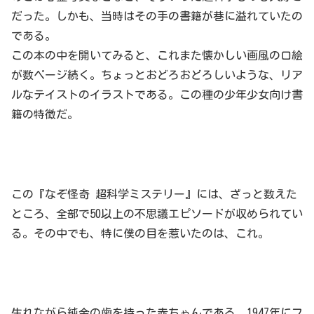
だった。しかも、当時はその手の書籍が巷に溢れていたの
である。
この本の中を開いてみると、これまた懐かしい画風の口絵
が数ページ続く。ちょっとおどろおどろしいような、リア
ルなテイストのイラストである。この種の少年少女向け書
籍の特徴だ。
この『なぞ怪奇 超科学ミステリー』には、ざっと数えた
ところ、全部で50以上の不思議エピソードが収められてい
る。その中でも、特に僕の目を惹いたのは、これ。
生れながら純金の歯を持った赤ちゃんである。1947年にフ