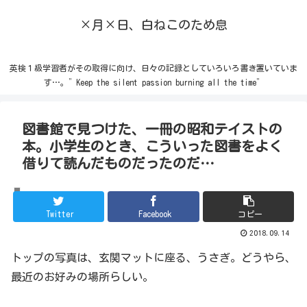
×月×日、白ねこのため息
英検１級学習者がその取得に向け、日々の記録としていろいろ書き置いていま
す…。”Keep the silent passion burning all the time”
図書館で見つけた、一冊の昭和テイストの
本。小学生のとき、こういった図書をよく
借りて読んだものだったのだ…
うさぎ
Twitter
Facebook
コピー
2018.09.14
トップの写真は、玄関マットに座る、うさぎ。どうやら、
最近のお好みの場所らしい。