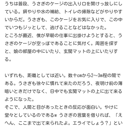
うちは普段、うさぎのケージの出入り口を開けっ放しにし
ている。餌やりや水の補給、トイレの掃除などがやりやす
いからだ。うさぎも、このケージをお気に入りで、この中
でいつもジッとして、逃げることなどはなかった。
ところが最近、僕が早朝の仕事に出掛けようとすると、う
さぎのケージが空っぽであることに気付く。周囲を探す
と、娘の部屋の中にいたり、玄関マットの上にいたりす
る。
いずれも、距離としては近い。数十cmから2〜3m程の間で
ある。うさぎも徐々に慣れて来たのだろう、夜明け前の薄
暗いときだけでなく、日中でも玄関マットの上に出て来る
ようになった。
そこで、人間と目があったときの反応が面白い。やけに
堂々としているのであるw うさぎの言葉を借りれば、「え
へん、ここまで出て来られたよ。エライでしょう？」とい