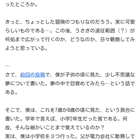
ったところか。
きっと、ちょっとした冒険のつもりなのだろう。実に可愛
らしいものである…。この後、うさぎの遠征範囲（？）が
何処まで広がって行くのか、どうなのか、日々観察してみ
ようと思っている。
…
さて、
前回の投稿
で、僕が子供の頃に見た、少し不思議な
夢について書いた。夢の中で目覚めてみたら…という話で
ある。
そこで、僕は、これを7歳か8歳の頃に見た、という具合に
書いた。学年で言えば、小学2年生だった筈である。何
故、そんな細かいことまで覚えているのか？
実は、僕は小学校を３つ行った。父が電力会社に勤務して