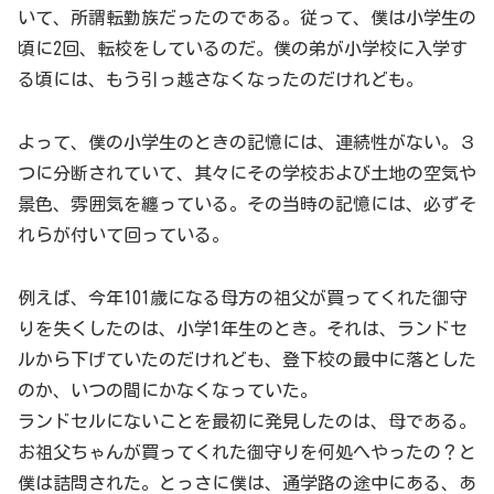
いて、所謂転勤族だったのである。従って、僕は小学生の
頃に2回、転校をしているのだ。僕の弟が小学校に入学す
る頃には、もう引っ越さなくなったのだけれども。
よって、僕の小学生のときの記憶には、連続性がない。３
つに分断されていて、其々にその学校および土地の空気や
景色、雰囲気を纏っている。その当時の記憶には、必ずそ
れらが付いて回っている。
例えば、今年101歳になる母方の祖父が買ってくれた御守
りを失くしたのは、小学1年生のとき。それは、ランドセ
ルから下げていたのだけれども、登下校の最中に落とした
のか、いつの間にかなくなっていた。
ランドセルにないことを最初に発見したのは、母である。
お祖父ちゃんが買ってくれた御守りを何処へやったの？と
僕は詰問された。とっさに僕は、通学路の途中にある、あ