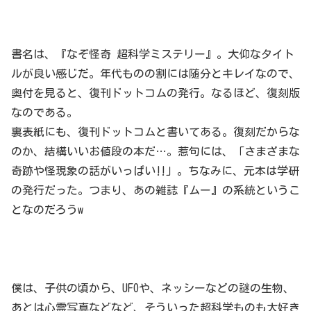
書名は、『なぞ怪奇 超科学ミステリー』。大仰なタイト
ルが良い感じだ。年代ものの割には随分とキレイなので、
奥付を見ると、復刊ドットコムの発行。なるほど、復刻版
なのである。
裏表紙にも、復刊ドットコムと書いてある。復刻だからな
のか、結構いいお値段の本だ…。惹句には、「さまざまな
奇跡や怪現象の話がいっぱい‼︎」。ちなみに、元本は学研
の発行だった。つまり、あの雑誌『ムー』の系統というこ
となのだろうw
僕は、子供の頃から、UFOや、ネッシーなどの謎の生物、
あとは心霊写真などなど、そういった超科学ものも大好き