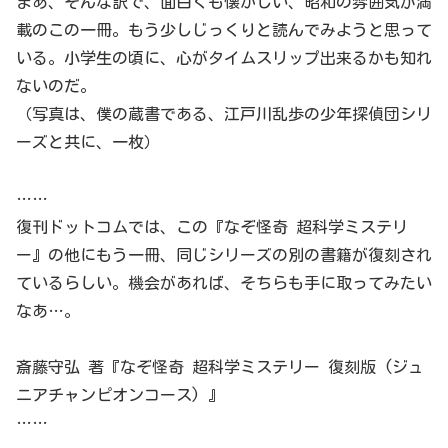
まあ、そんな訳で、面白くも懐かしい、昭和の雰囲気が満
載のこの一冊。もう少しじっくりと読んでみようと思って
いる。小学生の頃に、心がタイムスリップ出来るかも知れ
ないのだ。
（写真は、僕の蔵書である、江戸川乱歩の少年探偵団シリ
ーズと共に、一枚）
……
復刊ドットコムでは、この『なぞ怪奇 超科学ミステリ
ー』の他にもう一冊、同じシリーズの別の書籍が復刻され
ているらしい。機会があれば、そちらも手に取ってみたい
なあ…。
斎藤守弘 著『なぞ怪奇 超科学ミステリー 復刻版 (ジュ
ニアチャンピオンコース) 』
……