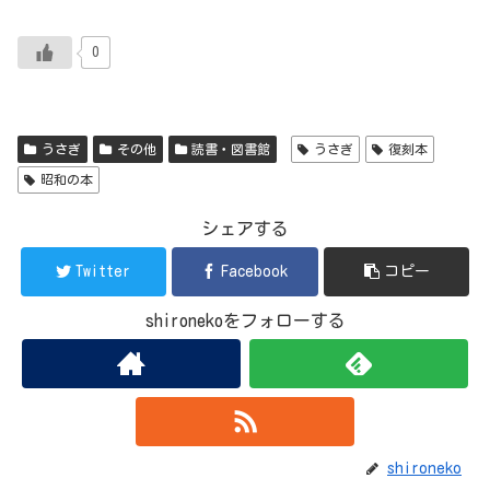
0
うさぎ
その他
読書・図書館
うさぎ
復刻本
昭和の本
シェアする
Twitter
Facebook
コピー
shironekoをフォローする
shironeko