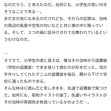
なのだろう、と考えたのだ。如何にも、小学生の思い付き
そうなことである…。
まだまだ他にもあるのだけれども、それらの記憶は、当時
の周辺の風景や空気の匂いなどと共に僕の中に残ってい
る。そして、３つの箱に区分けされて仕舞われているとい
うわけなのだ。
…
さてさて、小学生の頃と言えば、僕はその当時から図書館
（学校の図書室）で本を借りて読むのが好きだった。母が
手作りしてくれたデニムの図書袋を毎日、肩から下げて学
校に通ったものである。
そんな時分に読んだと思しき本を、先達て図書館で見つけ
た。如何にも、昭和テイストの装丁。色遣いやイラストが
その当時の雰囲気を物語っているかのようだ…。