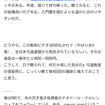
ッキがある。早速、借りて持ち帰った。観てみると、これ
が結構良いのである。入門書を読むよりも遥かに分かりや
すいのだ。
どうやら、この教則ビデオはDVD化されて（やはり全4
巻）、全日本弓道連盟から発売されているらしい。そのお
値段は一巻あたり4000〜5000円。
こうして、只で観られて、何だか得した気分だw 弓道教室
の復習用に、じっくり観て第4回目の講座に備えておこう
と思う。
……
僕はSNSで、あの天才鬼才指揮者のテオドール・クルレン
ツィスをフォローしている。先日、coming soonというこ