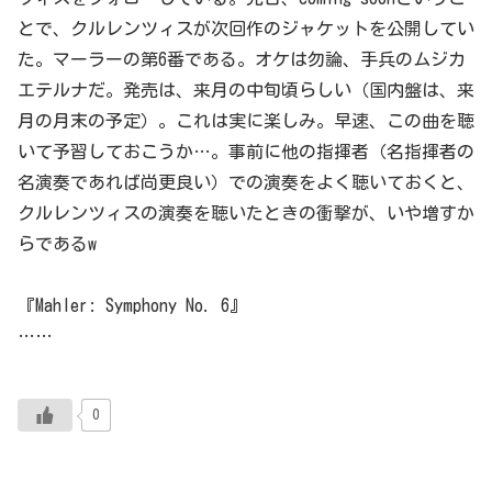
とで、クルレンツィスが次回作のジャケットを公開してい
た。マーラーの第6番である。オケは勿論、手兵のムジカ
エテルナだ。発売は、来月の中旬頃らしい（国内盤は、来
月の月末の予定）。これは実に楽しみ。早速、この曲を聴
いて予習しておこうか…。事前に他の指揮者（名指揮者の
名演奏であれば尚更良い）での演奏をよく聴いておくと、
クルレンツィスの演奏を聴いたときの衝撃が、いや増すか
らであるw
『Mahler: Symphony No. 6』
……
0