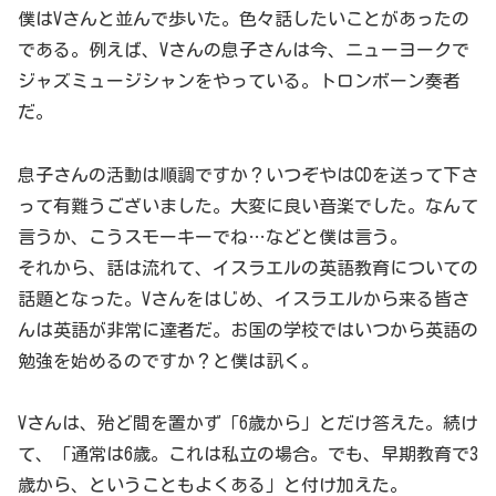
僕はVさんと並んで歩いた。色々話したいことがあったの
である。例えば、Vさんの息子さんは今、ニューヨークで
ジャズミュージシャンをやっている。トロンボーン奏者
だ。
息子さんの活動は順調ですか？いつぞやはCDを送って下さ
って有難うございました。大変に良い音楽でした。なんて
言うか、こうスモーキーでね…などと僕は言う。
それから、話は流れて、イスラエルの英語教育についての
話題となった。Vさんをはじめ、イスラエルから来る皆さ
んは英語が非常に達者だ。お国の学校ではいつから英語の
勉強を始めるのですか？と僕は訊く。
Vさんは、殆ど間を置かず「6歳から」とだけ答えた。続け
て、「通常は6歳。これは私立の場合。でも、早期教育で3
歳から、ということもよくある」と付け加えた。