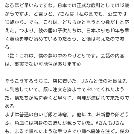
なるほど早いんですね。日本では正式な教科としては13歳
からですよ、と言うと、Vさんは「私の国でも、公立では
13歳から。でも、これは、どちらかと言うと少数だ」と応
えた。つまり、彼の国の子供たちは、日本よりも10年も早
く英語を学び始めているのだろう、と僕は考えたのであ
る。
（註：これは、僕の夢の中のやりとりです。会話の内容
は、事実でない可能性がありますw）
そうこうするうちに、店に着いた。Jさんと僕の社長は先
に到着していて、既に注文を済ませておいてくれたよう
だ。僕たちが席に着くと早々に、料理が運ばれて来たので
ある。
まずは普通の白いご飯と味噌汁。他には、お新香や卵どう
ふ。角皿には刺身のお造りが載っていた。VさんもJさん
も、まるで慣れたような手つきで小皿へ醤油を注ぐ。僕の