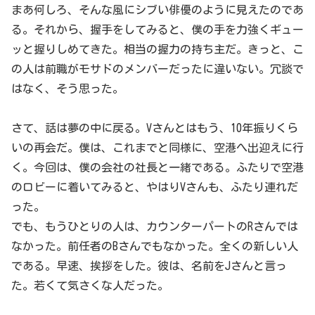
まあ何しろ、そんな風にシブい俳優のように見えたのであ
る。それから、握手をしてみると、僕の手を力強くギュー
ッと握りしめてきた。相当の握力の持ち主だ。きっと、こ
の人は前職がモサドのメンバーだったに違いない。冗談で
はなく、そう思った。
さて、話は夢の中に戻る。Vさんとはもう、10年振りくら
いの再会だ。僕は、これまでと同様に、空港へ出迎えに行
く。今回は、僕の会社の社長と一緒である。ふたりで空港
のロビーに着いてみると、やはりVさんも、ふたり連れだ
った。
でも、もうひとりの人は、カウンターパートのRさんでは
なかった。前任者のBさんでもなかった。全くの新しい人
である。早速、挨拶をした。彼は、名前をJさんと言っ
た。若くて気さくな人だった。