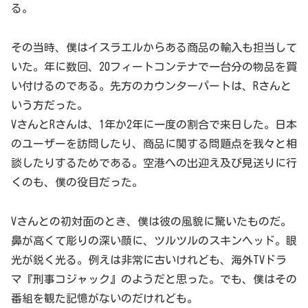
る。
その当時、僕はイスラエルからある商品の輸入も担当して
いた。年に数回、20フィートコンテナで一台分の物品を買
い付けるのである。先方のカウンターパートは、Rさんと
いう方だった。
VさんとRさんは、1年か2年に一度の割合で来日した。日本
のユーザーを訪問したり、商品に関する問題点を我々と相
談したりするためである。空港への出迎え及び見送りに行
くのも、僕の役目だった。
Vさんとの初対面のとき、僕は彼の風貌に驚いたものだ。
鼻が高くて彫りの深い顔に、ツルツルのスキンヘッド。眼
光が鋭く光る。例えは非常に古いけれども、海外TVドラ
マ『刑事コジャック』のようだと思った。でも、僕はその
番組を観た記憶がないのだけれども。