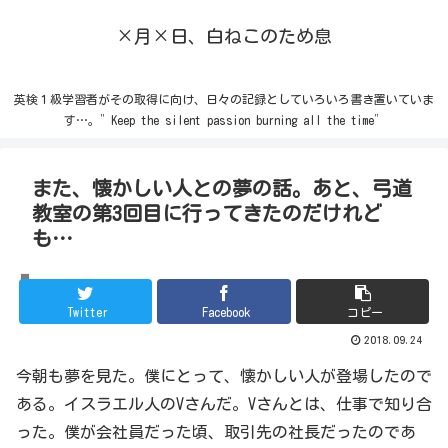
×月×日、白ねこのため息
英検１級学習者がその取得に向け、日々の記録としていろいろ書き置いていま
す…。”Keep the silent passion burning all the time”
また、懐かしい人との夢の話。あと、弓道
教室の第3回目に行ってきたのだけれど
も…
その他
Twitter
Facebook
コピー
2018.09.24
今朝も夢を見た。僕にとって、懐かしい人が登場したので
ある。イスラエル人のVさんだ。Vさんとは、仕事で知り合
った。僕が会社員だった頃、取引先の社長だったのであ