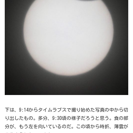
下は、9:14からタイムラプスで撮り始めた写真の中から切
り出したもの。多分、9:30頃の様子だろうと思う。食の部
分が、もう左を向いているのだ。この頃から時折、薄雲が