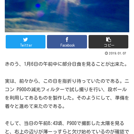
Twitter
Facebook
コピー
2019.01.07
きのう、1月6日の午前中に部分日食を見ることが出来た。
実は、前々から、この日を指折り待っていたのである。ニ
コン P900の減光フィルターで試し撮りを行い、段ボール
を利用してあるものを製作した。そのようにして、準備を
着々と進めて来たのである。
そして、当日の午前8:43頃、P900で撮影した太陽を見る
と、右上の辺りが薄ーっすらと欠け始めているのが確認で