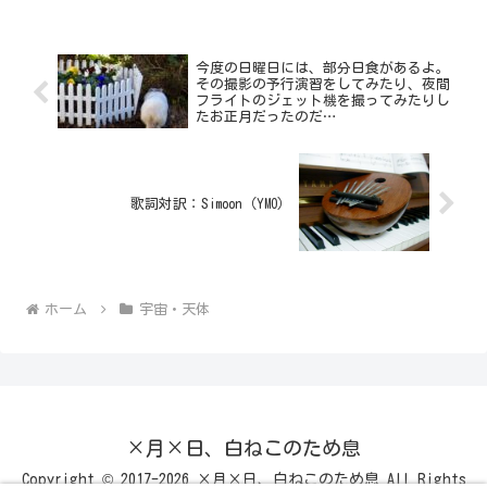
今度の日曜日には、部分日食があるよ。
その撮影の予行演習をしてみたり、夜間
フライトのジェット機を撮ってみたりし
たお正月だったのだ…
歌詞対訳：Simoon（YMO）
ホーム
宇宙・天体
×月×日、白ねこのため息
Copyright © 2017-2026 ×月×日、白ねこのため息 All Rights