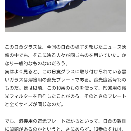
この日食グラスは、今回の日食の様子を報じたニュース映
像の中でも、そこに映る人々が同じものを用いていた。か
なり一般的なものなのだろう。
実はよく見ると、この日食グラスに取り付けられている黒
いガラスは溶接用の遮光プレートである。遮光度番号13の
ものだ。僕は以前、この10番のものを使って、P900用の減
光フィルターを自作したことがある。そのときのプレート
と全くサイズが同じなのだ。
でも、溶接用の遮光プレートだからといって、日食の観測
に問題があるのかというと、さにあらず。13番のそれは、