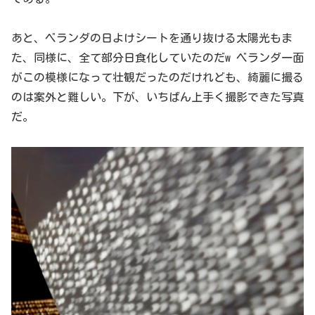
あと、ベランダの日よけシートを通り抜ける太陽光もま
た、同様に、全て部分日食化していたのだw ベランダ一面
がこの模様になって壮観だったのだけれども、綺麗に撮る
のは案外と難しい。下が、いちばん上手く撮影できた写真
だ。