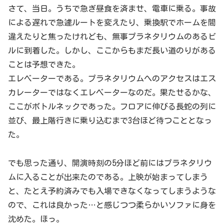
さて、当日。うちで急ぎ昼食を済ませ、電車に乗る。事故
による遅れで急遽ルートを変えたり、乗換駅でホームを間
違えたりと焦ったけれども、無事プラネタリウムのあるビ
ルに到着した。しかし、ここからもまだ長い道のりがある
ことは予想できた。
エレベーターである。プラネタリウムへのアクセスはエス
カレーターではなくエレベーターなのだ。果たせるかな、
ここがボトルネックであった。フロアに伸びる長蛇の列に
並び、最上階行きに乗り込むまで3台ほど待つこととなっ
た。
でも思った通り、開演時刻の5分ほど前にはプラネタリウ
ムに入ることが出来たのである。上映が始まってしまう
と、たとえ予約済みでも入場できなくなってしまうような
ので、これは良かった…と感じつつ柔らかいソファに身を
沈めた。ほっ。