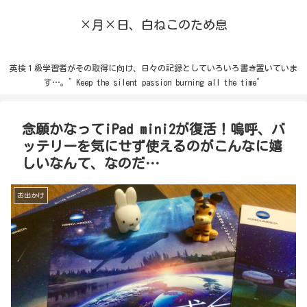
×月×日、白ねこのため息
英検１級学習者がその取得に向け、日々の記録としていろいろ書き置いていま
す…。”Keep the silent passion burning all the time”
念願かなってiPad mini2が復活！嗚呼、バ
ッテリーを気にせず使えるのがこんなに嬉
しいなんて、なのだ…
お出かけ