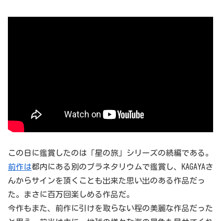
この日に鑑賞したのは「星の旅」シリーズの続編である。
前作は
都内にある別のプラネタリウムで鑑賞し、KAGAYAさ
んからサインを頂くことも出来た思い出のある作品だっ
た。まさに百万回楽しめる作品だ。
今作もまた、前作に引けを取らない程の美麗な作品だった