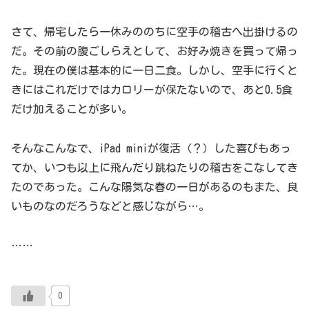
さて、帰宅したら一休みののちに空手の稽古へ出掛けるの
だ。その前の腹ごしらえとして、お好み焼きを買って帰っ
た。現在の僕は基本的に一日二食。しかし、空手に行くと
きにはこれだけではカロリーが保たないので、あと0.5食
だけ加えることが多い。
そんなこんなで、iPad miniが復活（？）した喜びもあっ
てか、いつも以上に飛んだり跳ねたりの稽古をこなしてき
たのであった。こんな陽気な春の一日があるのもまた、良
いものなのだろうなどと感じながら…。
……
0