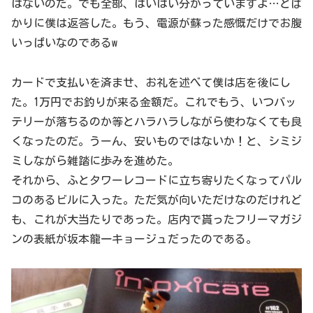
はないのだ。でも全部、はいはい分かっていますよ…とば
かりに僕は返答した。もう、電源が蘇った感慨だけでお腹
いっぱいなのであるw
カードで支払いを済ませ、お礼を述べて僕は店を後にし
た。1万円でお釣りが来る金額だ。これでもう、いつバッ
テリーが落ちるのか等とハラハラしながら使わなくても良
くなったのだ。うーん、安いものではないか！と、シミジ
ミしながら雑踏に歩みを進めた。
それから、ふとタワーレコードに立ち寄りたくなってパル
コのあるビルに入った。ただ気が向いただけなのだけれど
も、これが大当たりであった。店内で貰ったフリーマガジ
ンの表紙が坂本龍一キョージュだったのである。