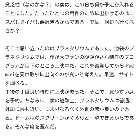
貧乏性（なのかな？）の僕は、この日も何か予定を入れる
ことにした。たったひとつの用件のために出掛けるのはコ
スパもタイパも悪過ぎるからである。では、何処へ行くべ
きか？
そこで思い立ったのはプラネタリウムであった。池袋のプ
ラネタリウムでは、僕が大ファンのKAGAYAさん制作のプロ
グラムが目下のところ上映中だ。これを鑑賞してからiPad
miniを受け取りに出向くのが良いと考えた。早速、サイト
を調べる。
午後の丁度良い時刻に上映があった。そこで、見やすい席
を予約。ちなみに、僕の経験上、プラネタリウムは普通、
外周に最も近い、つまりなるべく外側の席が良いのであ
る。ドーム状のスクリーンがぐるりと一望できるからであ
る。そんな席を選んだ。