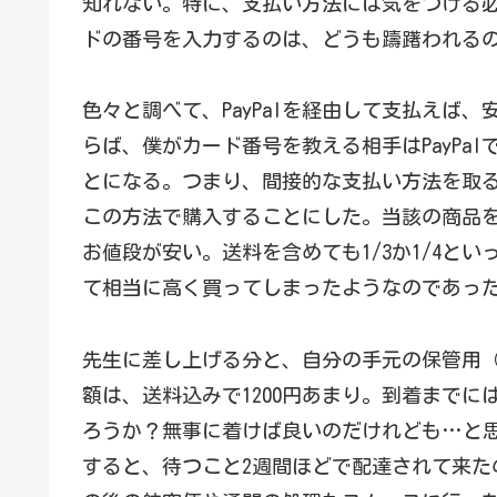
知れない。特に、支払い方法には気をつける
ドの番号を入力するのは、どうも躊躇われる
色々と調べて、PayPalを経由して支払えば
らば、僕がカード番号を教える相手はPayPal
とになる。つまり、間接的な支払い方法を取
この方法で購入することにした。当該の商品
お値段が安い。送料を含めても1/3か1/4と
て相当に高く買ってしまったようなのであった
先生に差し上げる分と、自分の手元の保管用（
額は、送料込みで1200円あまり。到着までに
ろうか？無事に着けば良いのだけれども…と
すると、待つこと2週間ほどで配達されて来た