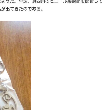
たようだ。早速、真四角のビニール製封筒を開封して
品が出てきたのである。