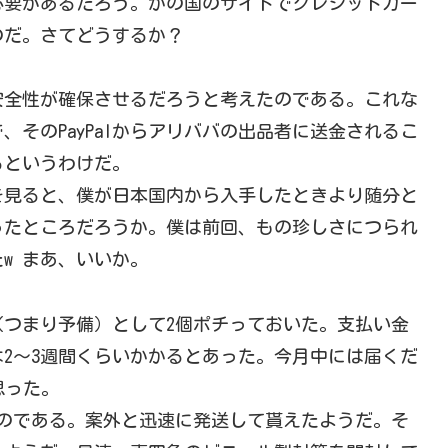
必要があるだろう。かの国のサイトでクレジットカー
のだ。さてどうするか？
、安全性が確保させるだろうと考えたのである。これな
で、そのPayPalからアリババの出品者に送金されるこ
るというわけだ。
を見ると、僕が日本国内から入手したときより随分と
いったところだろうか。僕は前回、もの珍しさにつられ
w まあ、いいか。
つまり予備）として2個ポチっておいた。支払い金
は2〜3週間くらいかかるとあった。今月中には届くだ
思った。
のである。案外と迅速に発送して貰えたようだ。そ