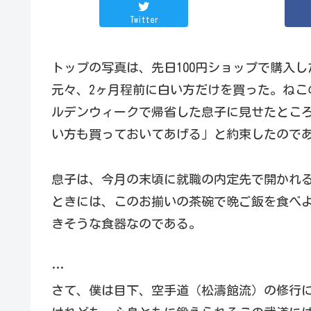
Twitter
トップの写真は、先日100円ショップで購入
元々、2ヶ月程前に白い方だけを買った。ねこ
ルデンウィークで帰省した息子に見せたとこ
い方も買っておいてあげる」と約束したので
息子は、今月の末頃に就職の内定先で開かれ
ときには、このお揃いの茶碗で晩ご飯を食べ
きそうな食器なのである。
…
さて、僕は目下、空手道（松濤館流）の修行