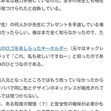
は非常な魅力を感じているのだ。空手の先生とも相性
が見つけられたと自負している。
学生）の何人かが先生にプレゼントを手渡している場
日だったらしい。僕はまだ全く知らなかったので、た
流のロゴをあしらったキーホルダー
（元々はネックレ
がって「これ、私も欲しいですねー」と仰ったのであ
力のひとつなのである。
購入元となったところではもう売っていなかったから
リババで同じ色とデザインのネックレスが販売されて
ろでは見つからない。
は、ある程度の覚悟（？）と安全性の確保が必要かも