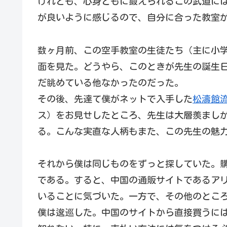
けれども、心身ともに鍛えられるこの武道に
が良いように感じるので、自分に合った教室
数ヶ月前、この空手教室の生徒たち（主に小
面を見た。どうやら、このときが先生の誕生
だ眺めている他なかったのだった。
その後、先達て僕がネットで入手した
松濤館
ス）をお見せしたところ、先生は大層羨まし
る。こんな実直な人柄もまた、この先生の魅
それから僕は同じものをずっと探していた。
である。すると、中国の通販サイトであるア
いることに気づいた。一方で、その他のとこ
僕は逡巡した。中国のサイトから直接買うに