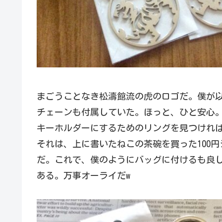
まごうことなき松濤館流の虎のロゴだ。僕が
チェーンも付属していた。ほっと、ひと安心
キーホルダーにするためのリングを見つけれ
それは、上に書いたねこの茶碗を買った100
だ。これで、僕のようにバッグに付けるも良
ある。万事オーライだw