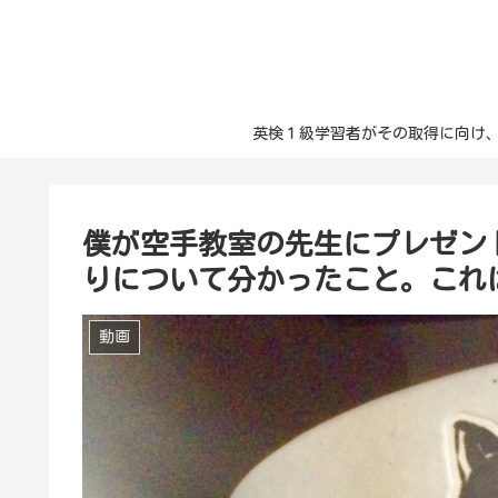
英検１級学習者がその取得に向け、日々の記
僕が空手教室の先生にプレゼン
りについて分かったこと。これは
動画