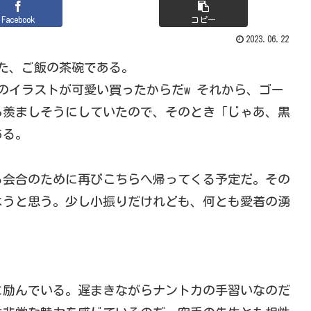
Facebook
コピー
2023.06.22
した、ご飯の茶碗である。
のイラストが可愛い買ったからだw それから、ゴー
ろ羨ましそうにしていたので、そのとき「じゃあ、黒
ある。
る会合のために再びこちらへ帰ってくる予定だ。その
ようと思う。少し小振りだけれども、何とも愛着の湧
に励んでいる。遅まきながらナントカの手習いなのだ