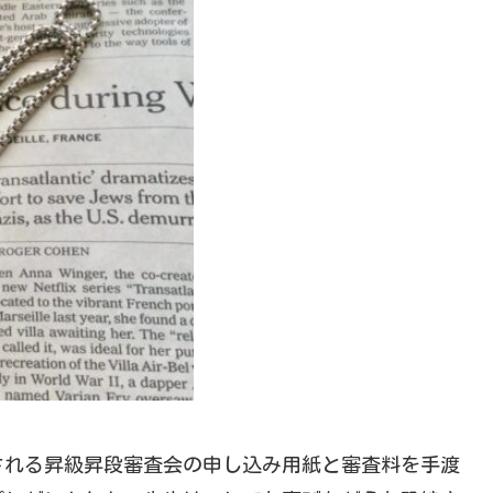
される昇級昇段審査会の申し込み用紙と審査料を手渡