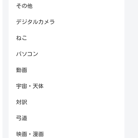
その他
デジタルカメラ
ねこ
パソコン
動画
宇宙・天体
対訳
弓道
映画・漫画