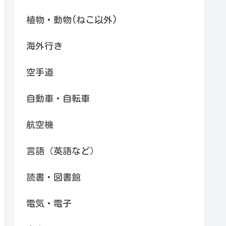
植物・動物(ねこ以外)
海外行き
空手道
自動車・自転車
航空機
言語（英語など）
読書・図書館
電気・電子