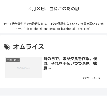
×月×日、白ねこのため息
英検１級学習者がその取得に向け、日々の記録としていろいろ書き置いていま
す…。”Keep the silent passion burning all the time”
オムライス
母の日で、娘が夕食を作る。僕
宇宙・天体
は、それを手伝いつつ味見、味
見…
2018.05.14