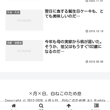
2020.11.01
翌日に食する誕生日ケーキも、と
宇宙・天体
ても美味しいのだ…
2019.10.19
今年も母の実家から桃が届いた。
読書・図書館
そうか、祖父はもうすぐ102歳に
なるのだ…
2019.09.06
×月×日、白ねこのため息
Copyright © 2017-2026 ×月×日、白ねこのため息 All Rights
Reserved.