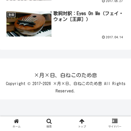
2017.05.27
歌詞対訳：Eyes On Me（フェイ・
動画
ウォン［王菲］）
2017.04.14
×月×日、白ねこのため息
Copyright © 2017-2026 ×月×日、白ねこのため息 All Rights
Reserved.
ホーム
検索
トップ
サイドバー