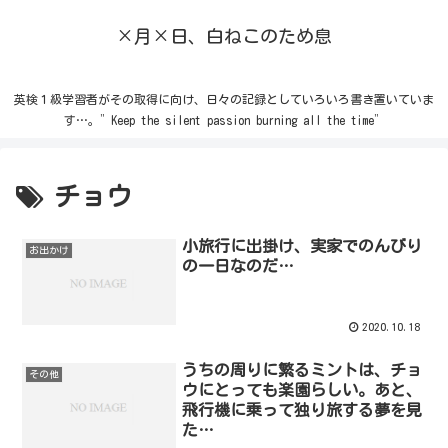
×月×日、白ねこのため息
英検１級学習者がその取得に向け、日々の記録としていろいろ書き置いていま
す…。”Keep the silent passion burning all the time”
チョウ
小旅行に出掛け、実家でのんびり
お出かけ
の一日なのだ…
2020.10.18
うちの周りに繁るミントは、チョ
その他
ウにとっても楽園らしい。あと、
飛行機に乗って独り旅する夢を見
た…