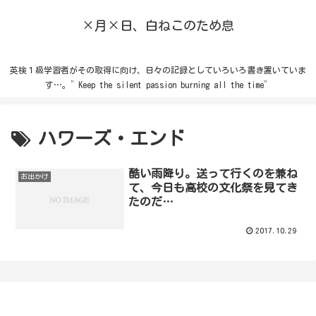
×月×日、白ねこのため息
英検１級学習者がその取得に向け、日々の記録としていろいろ書き置いていま
す…。”Keep the silent passion burning all the time”
ハワーズ・エンド
酷い雨降り。送って行くのを兼ね
お出かけ
て、今日も高校の文化祭を見てき
たのだ…
2017.10.29