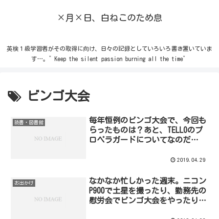
×月×日、白ねこのため息
英検１級学習者がその取得に向け、日々の記録としていろいろ書き置いていま
す…。”Keep the silent passion burning all the time”
ビンゴ大会
毎年恒例のビンゴ大会で、今回も
読書・図書館
らったものは？あと、TELLOのプ
ロペラガードについてなのだ…
2019.04.29
なかなか忙しかった週末。ニコン
お出かけ
P900で土星を撮ったり、勤務先の
慰労会でビンゴ大会をやったり…