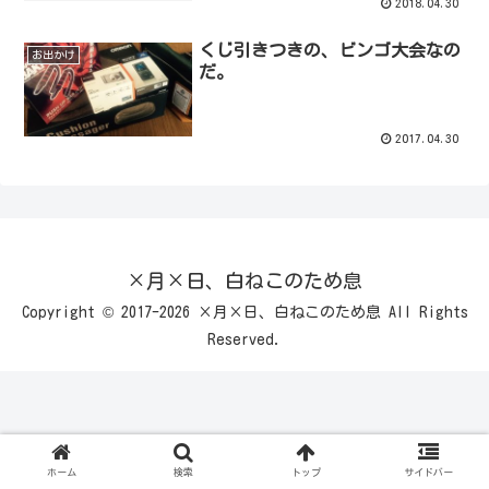
2018.04.30
くじ引きつきの、ビンゴ大会なの
お出かけ
だ。
2017.04.30
×月×日、白ねこのため息
Copyright © 2017-2026 ×月×日、白ねこのため息 All Rights
Reserved.
ホーム
検索
トップ
サイドバー