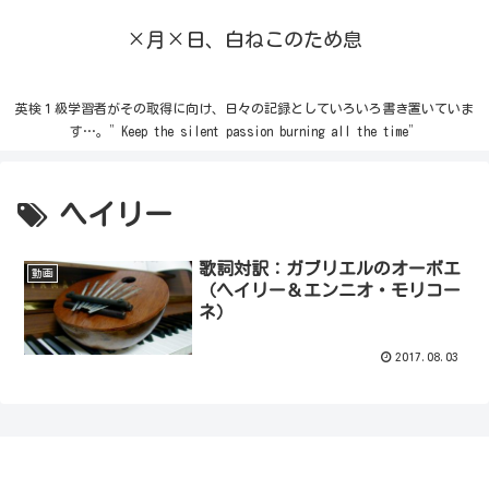
×月×日、白ねこのため息
英検１級学習者がその取得に向け、日々の記録としていろいろ書き置いていま
す…。”Keep the silent passion burning all the time”
ヘイリー
歌詞対訳：ガブリエルのオーボエ
動画
（ヘイリー＆エンニオ・モリコー
ネ）
2017.08.03