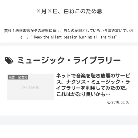
×月×日、白ねこのため息
英検１級学習者がその取得に向け、日々の記録としていろいろ書き置いていま
す…。”Keep the silent passion burning all the time”
ミュージック・ライブラリー
ネットで音楽を聴き放題のサービ
読書・図書館
ス、ナクソス・ミュージック・ラ
イブラリーを利用してみたのだ。
これはかなり良いかも…
2018.06.05