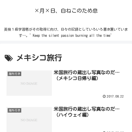
×月×日、白ねこのため息
英検１級学習者がその取得に向け、日々の記録としていろいろ書き置いていま
す…。”Keep the silent passion burning all the time”
メキシコ旅行
米国旅行の蔵出し写真なのだ…
海外行き
（メキシコ日帰り編）
2017.08.22
米国旅行の蔵出し写真なのだ…
海外行き
（ハイウェイ編）