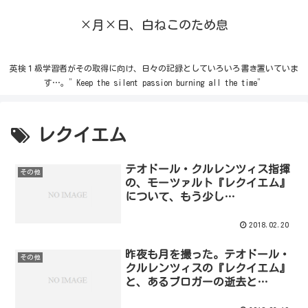
×月×日、白ねこのため息
英検１級学習者がその取得に向け、日々の記録としていろいろ書き置いていま
す…。”Keep the silent passion burning all the time”
レクイエム
テオドール・クルレンツィス指揮
その他
の、モーツァルト『レクイエム』
について、もう少し…
2018.02.20
昨夜も月を撮った。テオドール・
その他
クルレンツィスの『レクイエム』
と、あるブロガーの逝去と…