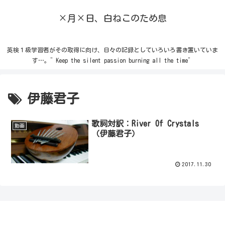
×月×日、白ねこのため息
英検１級学習者がその取得に向け、日々の記録としていろいろ書き置いていま
す…。”Keep the silent passion burning all the time”
伊藤君子
歌詞対訳：River Of Crystals
動画
（伊藤君子）
2017.11.30