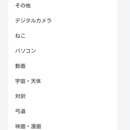
その他
デジタルカメラ
ねこ
パソコン
動画
宇宙・天体
対訳
弓道
映画・漫画