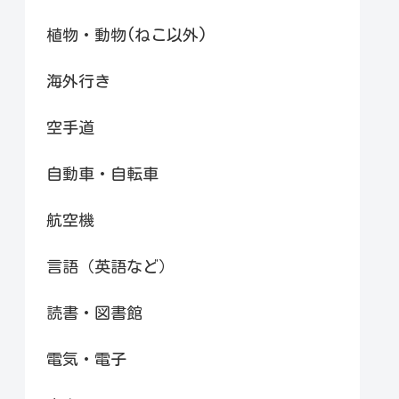
植物・動物(ねこ以外)
海外行き
空手道
自動車・自転車
航空機
言語（英語など）
読書・図書館
電気・電子