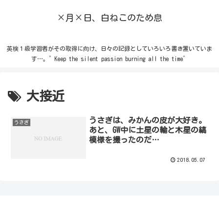
×月×日、白ねこのため息
英検１級学習者がその取得に向け、日々の記録としていろいろ書き置いていま
す…。”Keep the silent passion burning all the time”
大接近
うさぎは、みかんの皮が大好き。
うさぎ
あと、GW中に土星の輪と木星の縞
模様を撮ったのだ…
2018.05.07