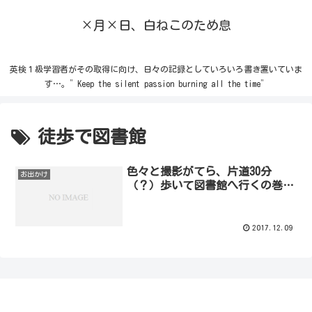
×月×日、白ねこのため息
英検１級学習者がその取得に向け、日々の記録としていろいろ書き置いていま
す…。”Keep the silent passion burning all the time”
徒歩で図書館
色々と撮影がてら、片道30分
お出かけ
（？）歩いて図書館へ行くの巻…
2017.12.09