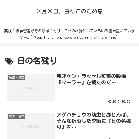
×月×日、白ねこのため息
英検１級学習者がその取得に向け、日々の記録としていろいろ書き置いていま
す…。”Keep the silent passion burning all the time”
日の名残り
鬼才ケン・ラッセル監督の映画
映画・漫画
『マーラー』を観たのだ…
2017.10.26
アゲハチョウの幼虫と赤とんぼ、
映画・漫画
そんな折衷した季節に『日の名残
り』を…