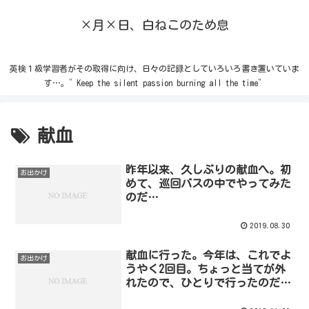
×月×日、白ねこのため息
英検１級学習者がその取得に向け、日々の記録としていろいろ書き置いていま
す…。”Keep the silent passion burning all the time”
献血
昨年以来、久しぶりの献血へ。初
お出かけ
めて、巡回バスの中でやってみた
のだ…
2019.08.30
献血に行った。今年は、これでよ
お出かけ
うやく2回目。ちょっと当てが外
れたので、ひとりで行ったのだ…