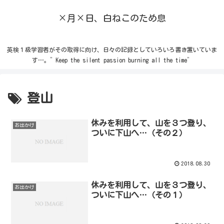
×月×日、白ねこのため息
英検１級学習者がその取得に向け、日々の記録としていろいろ書き置いていま
す…。”Keep the silent passion burning all the time”
登山
休みを利用して、山を３つ登り、
お出かけ
ついに下山へ…（その２）
2018.08.30
休みを利用して、山を３つ登り、
お出かけ
ついに下山へ…（その１）