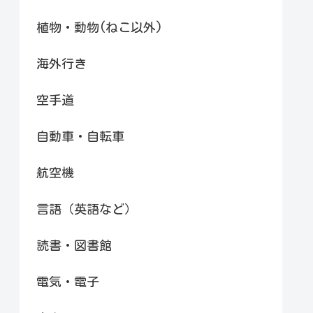
植物・動物(ねこ以外)
海外行き
空手道
自動車・自転車
航空機
言語（英語など）
読書・図書館
電気・電子