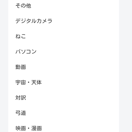
その他
デジタルカメラ
ねこ
パソコン
動画
宇宙・天体
対訳
弓道
映画・漫画