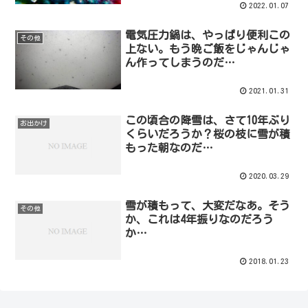
2022.01.07
電気圧力鍋は、やっぱり便利この
その他
上ない。もう晩ご飯をじゃんじゃ
ん作ってしまうのだ…
2021.01.31
この頃合の降雪は、さて10年ぶり
お出かけ
くらいだろうか？桜の枝に雪が積
もった朝なのだ…
2020.03.29
雪が積もって、大変だなあ。そう
その他
か、これは4年振りなのだろう
か…
2018.01.23