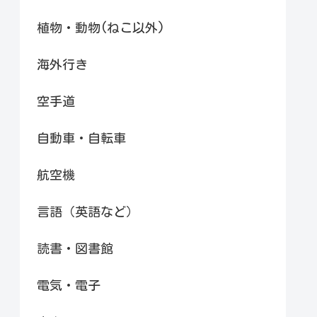
植物・動物(ねこ以外)
海外行き
空手道
自動車・自転車
航空機
言語（英語など）
読書・図書館
電気・電子