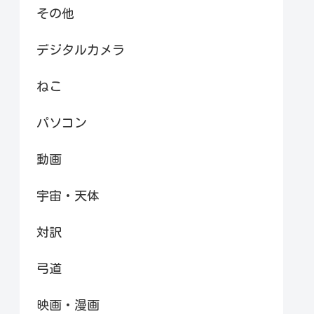
その他
デジタルカメラ
ねこ
パソコン
動画
宇宙・天体
対訳
弓道
映画・漫画