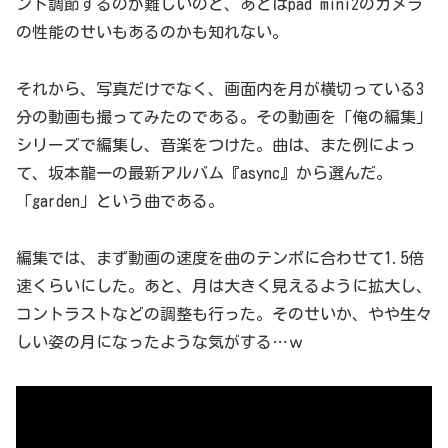
ント調節するのが難しいのと、あとはpad mini2のカメラ
の性能のせいもあるのかも知れない。
それから、写真だけでなく、画面内を月が横切っている3
分の動画も撮ってみたのである。その動画を「俺の編集」
シリーズで編集し、音楽をつけた。曲は、また例によっ
て、坂本龍一の最新アルバム『async』から選んだ。
「garden」という曲である。
編集では、まず動画の速度を曲のテンポに合わせて1.5倍
速くらいにした。あと、月は大きく見えるように拡大し、
コントラストなどの調整も行った。そのせいか、やや生々
しい姿の月になったような気がする…ｗ