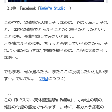
（出典：Facebook「
KAGAYA Studio
」）
この中で、望遠鏡が活躍しそうなのは、やはり満月。それ
と、ISSを望遠鏡でとらえることが出来るかどうかという
ことにも、是非挑戦してみたいと思う。
月を捕まえるのにも、ちょっと苦労しているのだから、そ
れより遥かに小さな宇宙船を観るのは、余程に大変だろう
なあ…。
でもまあ、何か撮れたら、またここに投稿したいと思いま
す…。ではでは。（
次回
につづく）
…..
この「DIYスマホ天体望遠鏡PalPANDA」、小学生の頃の、
雑誌の付録の感覚で作れます…。特に、4Kカメラ搭載の