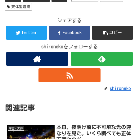
天体望遠鏡
シェアする
Twitter
Facebook
コピー
shironekoをフォローする
shironeko
関連記事
本日、夜明け前に不可解な光の連
宇宙・天体
なりを見た。いくら調べても正体