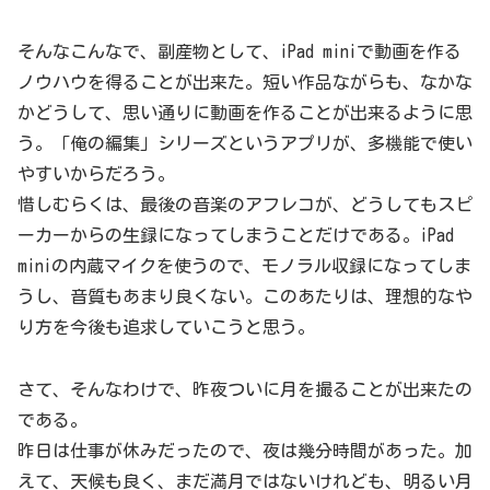
そんなこんなで、副産物として、iPad miniで動画を作る
ノウハウを得ることが出来た。短い作品ながらも、なかな
かどうして、思い通りに動画を作ることが出来るように思
う。「俺の編集」シリーズというアプリが、多機能で使い
やすいからだろう。
惜しむらくは、最後の音楽のアフレコが、どうしてもスピ
ーカーからの生録になってしまうことだけである。iPad
miniの内蔵マイクを使うので、モノラル収録になってしま
うし、音質もあまり良くない。このあたりは、理想的なや
り方を今後も追求していこうと思う。
さて、そんなわけで、昨夜ついに月を撮ることが出来たの
である。
昨日は仕事が休みだったので、夜は幾分時間があった。加
えて、天候も良く、まだ満月ではないけれども、明るい月