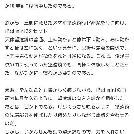
が10時頃には南中したのである。
窓から、三脚に載せたスマホ望遠鏡PalPANDAを月に向け、
iPad mini2をセット。
天体望遠鏡は普通、上に動かすと像は下に動き、右に動か
すと像は左に動く、という具合に、屈折や焦点の関係で、
上下左右の動きが像のそれとは逆になる。これは、僕が子
供の頃に使っていた望遠鏡でも、同様に体験したことだっ
た。なかなかに、慣れが必要なのである。
まあ、そんなことも懐かしく感じながら、iPad miniの画
面内に月が入るように、望遠鏡の向きを細かく調整した。
あとは、ピントである。月がくっきり映るように、望遠鏡
の先端部分を伸ばしたり縮めたりしながら焦点を合わせる
のだ。
しかし、いかんせん紙製の望遠鏡なので、力を入れない