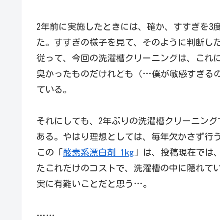
2年前に実施したときには、確か、すすぎを3
た。すすぎの様子を見て、そのように判断し
従って、今回の洗濯槽クリーニングは、これ
臭かったものだけれども（…僕が敏感すぎる
ている。
それにしても、2年ぶりの洗濯槽クリーニング
ある。やはり理想としては、毎年欠かさず行
この「
酸素系漂白剤 1kg
」は、投稿現在では、
たこれだけのコストで、洗濯槽の中に隠れて
実に有難いことだと思う…。
……