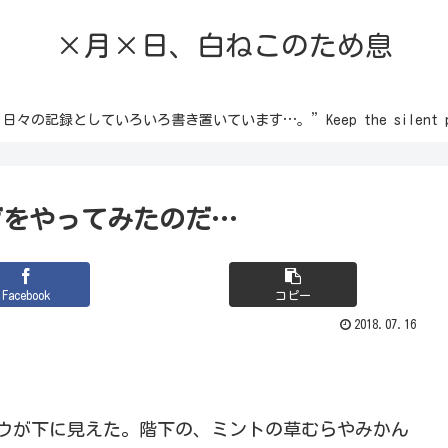
×月×日、白ねこのため息
録としていろいろ書き置いています…。”Keep the silent passion 
グをやってみたのだ…
Facebook
コピー
2018.07.16
。
ウが下に見えた。階下の、ミントの草むらやみかん