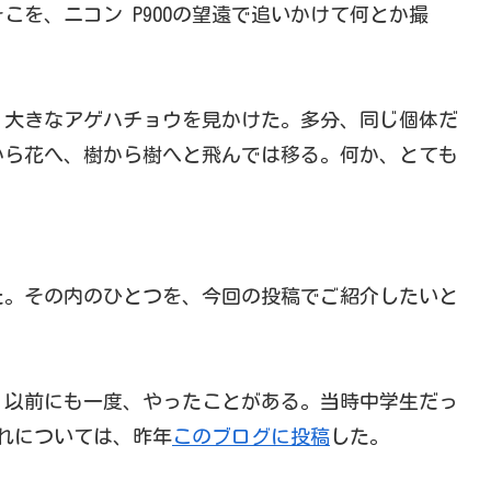
を、ニコン P900の望遠で追いかけて何とか撮
、大きなアゲハチョウを見かけた。多分、同じ個体だ
から花へ、樹から樹へと飛んでは移る。何か、とても
た。その内のひとつを、今回の投稿でご紹介したいと
、以前にも一度、やったことがある。当時中学生だっ
れについては、昨年
このブログに投稿
した。