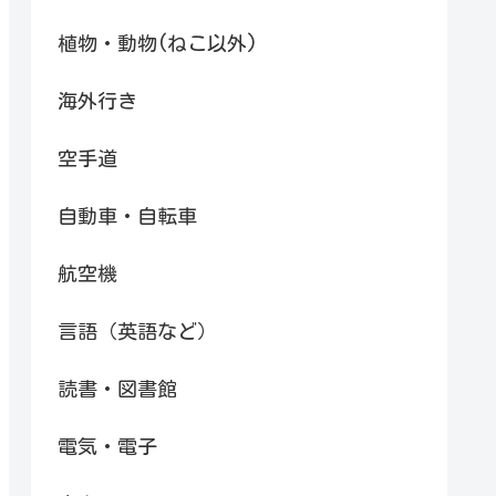
植物・動物(ねこ以外)
海外行き
空手道
自動車・自転車
航空機
言語（英語など）
読書・図書館
電気・電子