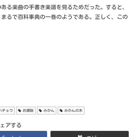
のある楽曲の手書き楽譜を見るためだった。すると、
。まるで百科事典の一巻のようである。正しく、この
ハチョウ
お掃除
みかん
みかんの木
ェアする