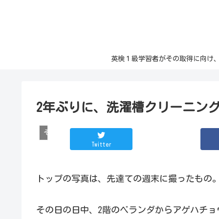
英検１級学習者がその取得に向け、日々の記
2年ぶりに、洗濯槽クリーニン
その他
Twitter
トップの写真は、先達ての週末に撮ったもの
その日の日中、2階のベランダからアゲハチョ