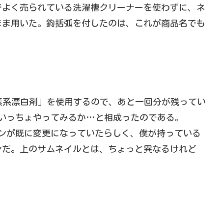
でよく売られている洗濯槽クリーナーを使わずに、ネ
まま用いた。鉤括弧を付したのは、これが商品名でも
酸素系漂白剤」を使用するので、あと一回分が残ってい
いっちょやってみるか…と相成ったのである。
ンが既に変更になっていたらしく、僕が持っている
ンだ。上のサムネイルとは、ちょっと異なるけれど