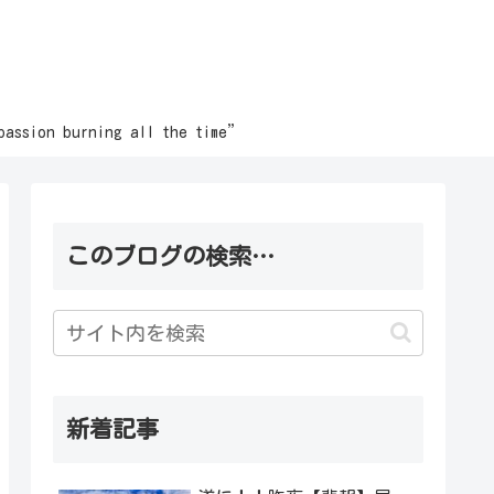
burning all the time”
このブログの検索…
新着記事