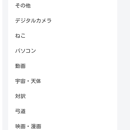
その他
デジタルカメラ
ねこ
パソコン
動画
宇宙・天体
対訳
弓道
映画・漫画