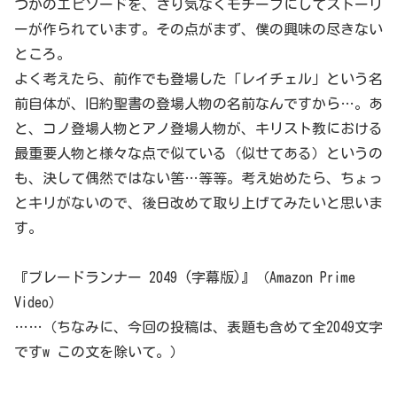
つかのエピソードを、さり気なくモチーフにしてストーリ
ーが作られています。その点がまず、僕の興味の尽きない
ところ。
よく考えたら、前作でも登場した「レイチェル」という名
前自体が、旧約聖書の登場人物の名前なんですから…。あ
と、コノ登場人物とアノ登場人物が、キリスト教における
最重要人物と様々な点で似ている（似せてある）というの
も、決して偶然ではない筈…等等。考え始めたら、ちょっ
とキリがないので、後日改めて取り上げてみたいと思いま
す。
『ブレードランナー 2049 (字幕版)』（Amazon Prime
Video）
……（ちなみに、今回の投稿は、表題も含めて全2049文字
ですw この文を除いて。）