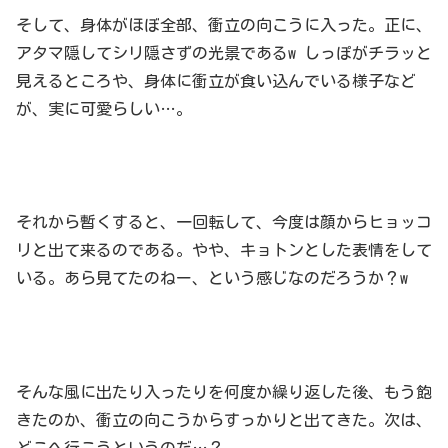
そして、身体がほぼ全部、衝立の向こうに入った。正に、
アタマ隠してシリ隠さずの光景であるw しっぽがチラッと
見えるところや、身体に衝立が食い込んでいる様子など
が、実に可愛らしい…。
それから暫くすると、一回転して、今度は顔からヒョッコ
リと出て来るのである。やや、キョトンとした表情をして
いる。あら見てたのねー、という感じなのだろうか？w
そんな風に出たり入ったりを何度か繰り返した後、もう飽
きたのか、衝立の向こうからすっかりと出てきた。次は、
どこへ行こうというのだ…？