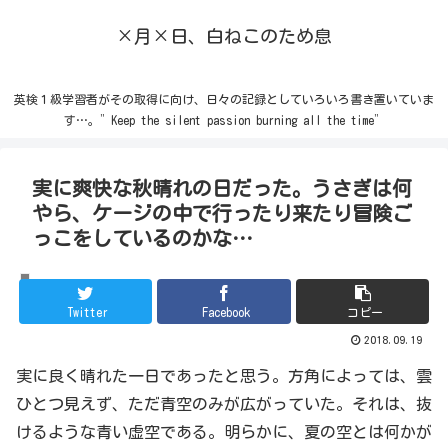
×月×日、白ねこのため息
英検１級学習者がその取得に向け、日々の記録としていろいろ書き置いていま
す…。”Keep the silent passion burning all the time”
実に爽快な秋晴れの日だった。うさぎは何
やら、ケージの中で行ったり来たり冒険ご
っこをしているのかな…
うさぎ
Twitter
Facebook
コピー
2018.09.19
実に良く晴れた一日であったと思う。方角によっては、雲
ひとつ見えず、ただ青空のみが広がっていた。それは、抜
けるような青い虚空である。明らかに、夏の空とは何かが