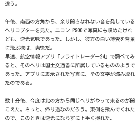
違う。
午後、南西の方角から、余り聞きなれない音を発している
ヘリコプターを見た。ニコン P900で写真にも収めたけれ
ども、逆光気味であった。しかし、彼方の白い薄雲を背景
に飛ぶ様は、爽快だ。
早速、航空情報アプリ「フライトレーダー24」で調べてみ
ると、そのヘリは国土交通省に所属しているもののようで
あった。アプリに表示された写真に、その文字が読み取れ
たのである。
数十分後、今度は北の方から同じヘリがやって来るのが聞
こえた。きっと、帰り道なのだろう。東側を飛んでくれた
ので、このときは逆光にならずに上手く撮れた。