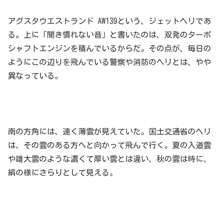
アグスタウエストランド AW139という、ジェットヘリであ
る。上に「聞き慣れない音」と書いたのは、双発のターボ
シャフトエンジンを積んでいるからだ。その点が、毎日の
ようにこの辺りを飛んでいる警察や消防のヘリとは、やや
異なっている。
南の方角には、遠く薄雲が見えていた。国土交通省のヘリ
は、その雲のある方へと向かって飛んで行く。夏の入道雲
や雄大雲のような濃くて厚い雲とは違い、秋の雲は時に、
絹の様にさらりとして見える。