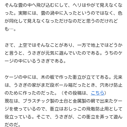
そんな雲の中へ飛び込むにして、ヘリはやがて見えなくな
った。実際には、雲の渦中に入ったというのではなく、色
が同化して見えなくなっただけなのだと思うのだけれど
も…。
さて、上空ではそんなことがあり、一方で地上ではどうか
と言うと、うさぎが元気に遊んでいたのである。うちのケ
ージの中にいるうさぎである。
ケージの中には、木の板で作った衝立が立ててある。元来
は、うさぎの家がまだ段ボール箱だったとき、穴あけ防止
のために作ったのだった。（その投稿は、
こちら
）
現在は、プラスチック製の土台と金属製の網で出来たケー
ジを使っているので、衝立はおしっこの飛散防止用として
役立っている。そこで、うさぎが、この衝立を弄って遊ん
だのだ。