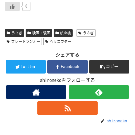
0
うさぎ
映画・漫画
航空機
うさぎ
ブレードランナー
ヘリコプター
シェアする
Twitter
Facebook
コピー
shironekoをフォローする
shironeko