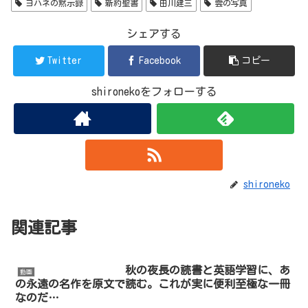
ヨハネの黙示録
新約聖書
田川建三
雲の写真
シェアする
Twitter
Facebook
コピー
shironekoをフォローする
shironeko
関連記事
秋の夜長の読書と英語学習に、あ
動画
の永遠の名作を原文で読む。これが実に便利至極な一冊
なのだ…