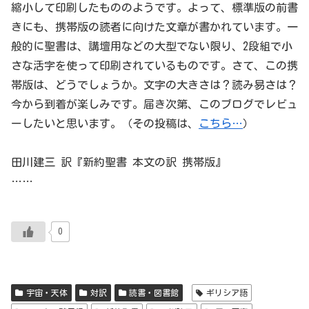
縮小して印刷したもののようです。よって、標準版の前書
きにも、携帯版の読者に向けた文章が書かれています。一
般的に聖書は、講壇用などの大型でない限り、2段組で小
さな活字を使って印刷されているものです。さて、この携
帯版は、どうでしょうか。文字の大きさは？読み易さは？
今から到着が楽しみです。届き次第、このブログでレビュ
ーしたいと思います。（その投稿は、
こちら…
）
田川建三 訳『新約聖書 本文の訳 携帯版』
……
0
宇宙・天体
対訳
読書・図書館
ギリシア語