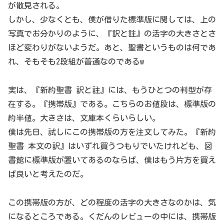
が散見される。
しかし、少なくとも、僕が借りた標準版に関しては、上の
写真でお分かりのように、『訳と註』の活字の大きさとさ
ほど変わりがないようだ。あと、聖書というものは何であ
れ、そもそも2段組が普通なのであるw
実は、『新約聖書 訳と註』には、もうひとつの判型が存
在する。『携帯版』である。こちらのお値段は、標準版の
約半値。大きさは、文庫本くらいらしい。
僕は先日、試しにこの携帯版の方を注文してみた。『新約
聖書 本文の訳』はいずれ買うつもりでいたけれども、図
書館に標準版が置いてあるのならば、僕はもう片方を買え
ば良いと考えたのだ。
この携帯版の方が、どの程度の活字の大きさなのかは、気
になるところである。くだんのレビューの中には、携帯版