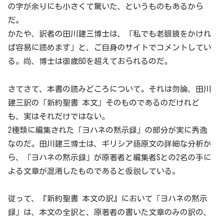
の字が余りにも小さくて驚いた、というものもあるから
だ。
かたや、訳者の田川建三博士は、「私でも老眼鏡をかけれ
ば容易に読めます」と、ご自身のサイトでコメントしてい
る。尚、博士は御歳80を超えておられるのだ。
さてさて、本書の読みどころについて。それは勿論、田川
建三訳の「新約聖書 本文」そのものであるのだけれど
も、実はそれだけではない。
2種類に編集された「ヨハネの黙示録」の部分が実に秀逸
なのだ。田川建三博士は、ギリシア語原文の詳細な分析か
ら、「ヨハネの黙示録」が原著者と編集者Sとの2名の手に
よる文章が混淆したものであると仮説している。
従って、『新約聖書 本文の訳』において「ヨハネの黙示
録」は、本文の全訳と、原著者の書いた文章のみの訳の、