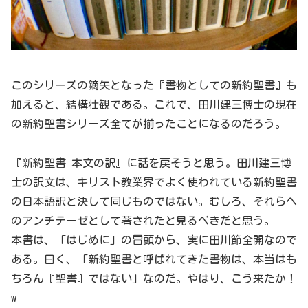
このシリーズの鏑矢となった『書物としての新約聖書』も
加えると、結構壮観である。これで、田川建三博士の現在
の新約聖書シリーズ全てが揃ったことになるのだろう。
『新約聖書 本文の訳』に話を戻そうと思う。田川建三博
士の訳文は、キリスト教業界でよく使われている新約聖書
の日本語訳と決して同じものではない。むしろ、それらへ
のアンチテーゼとして著されたと見るべきだと思う。
本書は、「はじめに」の冒頭から、実に田川節全開なので
ある。曰く、「新約聖書と呼ばれてきた書物は、本当はも
ちろん『聖書』ではない」なのだ。やはり、こう来たか！
w