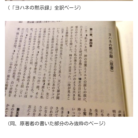
（「ヨハネの黙示録」全訳ページ）
（同、原著者の書いた部分のみ抜粋のページ）