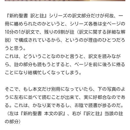
『新約聖書 訳と註』シリーズの訳文部分だけが何故、一
冊に纏められたのかというと、シリーズ各巻は全ページの
10分の1が訳文で、残りの9割が註（訳文に関する詳細な解
説）で構成されているから、というのが理由のひとつだろ
うと思う。
これは、どういうことなのかと言うと、訳文を読みなが
ら、註の部分も読もうとすると、ページを前に後ろに捲る
ことになり結構忙しくなってしまう。
そこで、もし本文だけ別冊になっていたら、下の写真のよ
うに左右に並べて読むことが出来て、実に好都合なのであ
る。これは、かなり楽であるし、お陰で読書が捗るのだ。
（左は『新約聖書 本文の訳』、右が『訳と註』当該の註
の部分）