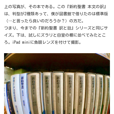
上の写真が、その本である。この『新約聖書 本文の訳』
は、判型が2種類あって、僕が図書館で借りたのは標準版
（…と言ったら良いのだろうか？）の方だ。
つまり、今までの『新約聖書 訳と註』シリーズと同じサ
イズ。下は、試しにズラリと自室の棚に並べてみたとこ
ろ。iPad miniに魚眼レンズを付けて撮影。