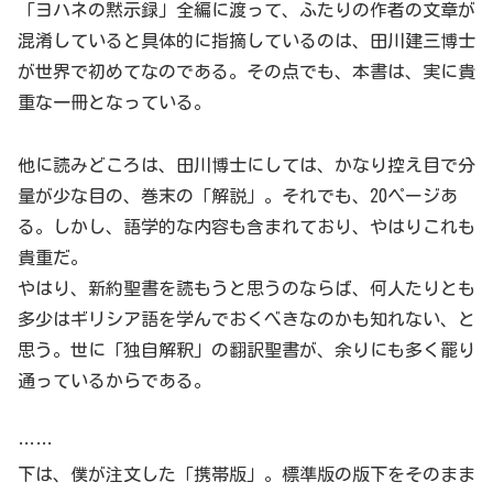
「ヨハネの黙示録」全編に渡って、ふたりの作者の文章が
混淆していると具体的に指摘しているのは、田川建三博士
が世界で初めてなのである。その点でも、本書は、実に貴
重な一冊となっている。
他に読みどころは、田川博士にしては、かなり控え目で分
量が少な目の、巻末の「解説」。それでも、20ページあ
る。しかし、語学的な内容も含まれており、やはりこれも
貴重だ。
やはり、新約聖書を読もうと思うのならば、何人たりとも
多少はギリシア語を学んでおくべきなのかも知れない、と
思う。世に「独自解釈」の翻訳聖書が、余りにも多く罷り
通っているからである。
……
下は、僕が注文した「携帯版」。標準版の版下をそのまま