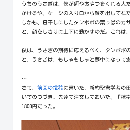
うちのうさぎは、僕が餌やおやつをくれる人
かけるや、ケージの入り口から顔を出してね
しかも、日干しにしたタンポポの葉っぱのカ
と、顔をしきりに上下に動かすのだ。これは
僕は、うさぎの期待に応えるべく、タンポポ
と、うさぎは、もしゃもしゃと夢中になって食
…
さて、
前回の投稿
に書いた、新約聖書学者の
いてのつづき。先達て注文しておいた、『携
1800円だった。