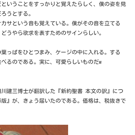
だということをすっかりと覚えたらしく、僕の姿を見
だろうとする。
サカサという音も覚えている。僕がその音を立てる
、どうやら欲求を表すためのサインらしい。
の葉っぱをひとつまみ、ケージの中に入れる。する
べるのである。実に、可愛らしいものだw
田川建三博士が翻訳した『新約聖書 本文の訳』につ
帯版』が、きょう届いたのである。価格は、税抜きで