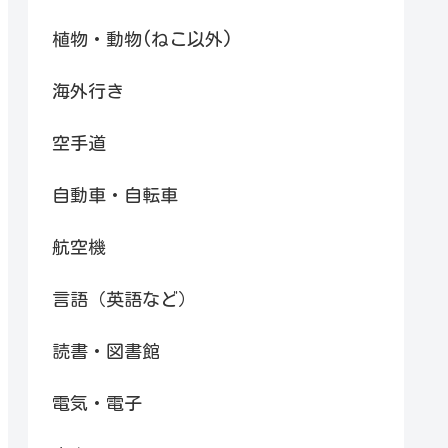
植物・動物(ねこ以外)
海外行き
空手道
自動車・自転車
航空機
言語（英語など）
読書・図書館
電気・電子