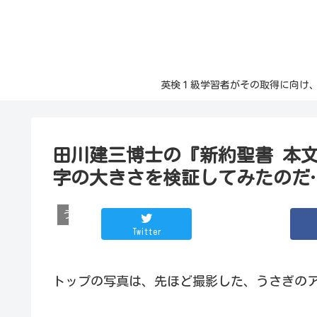
英検１級学習者がその取得に向け、日々の記
田川建三博士の『新約聖書 本
字の大きさを検証してみたのだ
うさぎ
Twitter
トップの写真は、先ほど撮影した、うさぎの