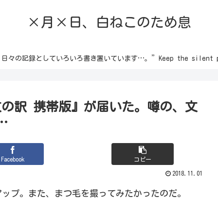
×月×日、白ねこのため息
録としていろいろ書き置いています…。”Keep the silent passion 
文の訳 携帯版』が届いた。噂の、文
…
Facebook
コピー
2018.11.01
アップ。また、まつ毛を撮ってみたかったのだ。