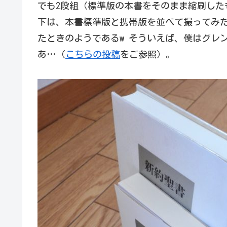
でも2段組（標準版の本書をそのまま縮刷した
下は、本書標準版と携帯版を並べて撮ってみた
たときのようであるw そういえば、僕はグレ
あ…（
こちらの投稿
をご参照）。