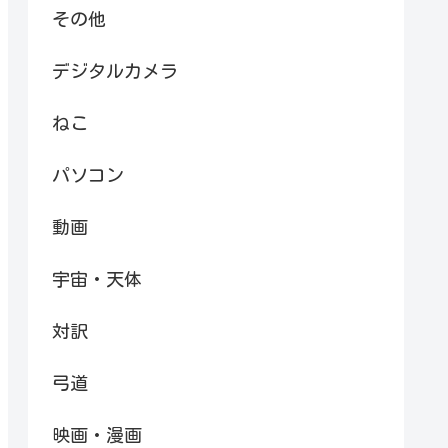
その他
デジタルカメラ
ねこ
パソコン
動画
宇宙・天体
対訳
弓道
映画・漫画