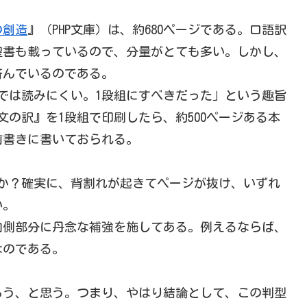
の創造
』（PHP文庫）は、約680ページである。口語訳
約聖書も載っているので、分量がとても多い。しかし、
済んでいるのである。
段組では読みにくい。1段組にすべきだった」という趣旨
文の訳』を1段組で印刷したら、約500ページある本
前書きに書いておられる。
るか？確実に、背割れが起きてページが抜け、いずれ
い。
内側部分に丹念な補強を施してある。例えるならば、
なのである。
ろう、と思う。つまり、やはり結論として、この判型