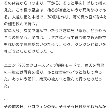
その背後から（つまり、下から）そっと手を伸ばして捕ま
えた。この種の昆虫は、後ろが盲点というか死角なのであ
る。人差し指と中指で、2の形を作り、薄く真っ直ぐな4枚
の翅を挟んで持つ。
家に入り、玄関で遊んでいたうさぎに見せるも、どうやら
全くの無関心。昆虫は、うさぎにとって食べ物でも天敵で
もないので興味がないのだろう。少々、クンクンと匂いを
嗅ごうとしただけだった…。
ニコン P900のクローズアップ撮影モードで、晴天を背景
に一枚だけ写真を撮り、あとは青空へパッと放してやっ
た。あっいう間に、南天の彼方へと飛んで行ったのだっ
た。
…
その前の日、ハロウィンの夜。そろそろ日付が変わらんか