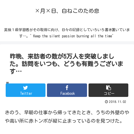
×月×日、白ねこのため息
英検１級学習者がその取得に向け、日々の記録としていろいろ書き置いていま
す…。”Keep the silent passion burning all the time”
昨晩、来訪者の数が5万人を突破しまし
た。訪問をいつも、どうも有難うございま
す…
宇宙・天体
Twitter
Facebook
コピー
2018.11.02
きのう、早朝の仕事から帰ってきたとき、うちの外壁のや
や高い所に赤トンボが縦に止まっているのを見つけた。