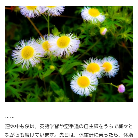
……
連休中も僕は、英語学習や空手道の自主練をうちで細々と
ながらも続けています。先日は、体重計に乗ったら、体脂