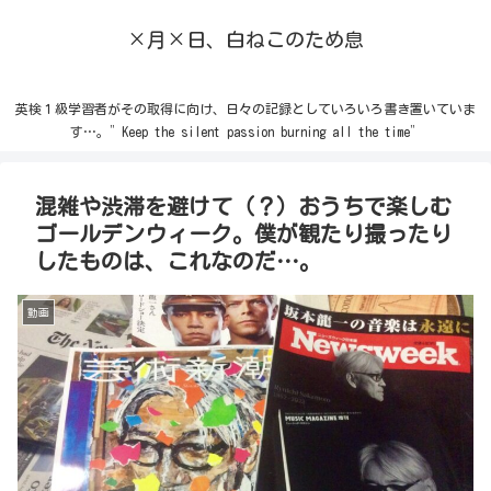
×月×日、白ねこのため息
英検１級学習者がその取得に向け、日々の記録としていろいろ書き置いていま
す…。”Keep the silent passion burning all the time”
混雑や渋滞を避けて（？）おうちで楽しむ
ゴールデンウィーク。僕が観たり撮ったり
したものは、これなのだ…。
動画