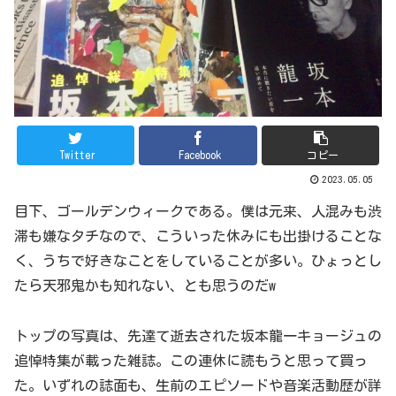
Twitter
Facebook
コピー
2023.05.05
目下、ゴールデンウィークである。僕は元来、人混みも渋
滞も嫌なタチなので、こういった休みにも出掛けることな
く、うちで好きなことをしていることが多い。ひょっとし
たら天邪鬼かも知れない、とも思うのだw
トップの写真は、先達て逝去された坂本龍一キョージュの
追悼特集が載った雑誌。この連休に読もうと思って買っ
た。いずれの誌面も、生前のエピソードや音楽活動歴が詳