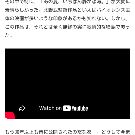
その中で特に、「あの夏、いちばん静かな海。」が大変に
素晴らしかった。北野武監督作品といえばバイオレンス主
体の映画が多いような印象があるかも知れない。しかし、
この作品は、それとは全く無縁の実に叙情的な物語であっ
た。
もう30年以上も昔に公開されたのだなあ…。どうして今ま