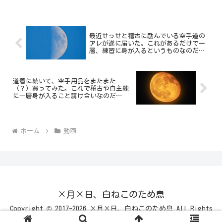
最近せっせと稽古に励んでいる空手道の
アレが遂に届いた。これがあるだけで一
層、練習に身が入るというものなのだ…
道着に続いて、空手用品をまたまた
（？）買ってみた。これで稽古や自主練
に一層身が入ること請け合いなのだ…
ホーム
動画
×月×日、白ねこのため息
Copyright © 2017-2026 ×月×日、白ねこのため息 All Rights
Reserved.