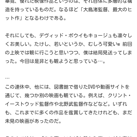
畢竟、優れた映像作品というのは、それ自体に多層的な構
造を持っているものだ。なるほど「大島渚監督、最大のヒ
ット作」となるわけである。
それにしても、デヴィッド・ボウイもキョージュも凛々し
くお美しい。たけし、若いというか、むしろ可愛いw 前回
の上映では観に行こうと思いつつ、僕は結局見送ってしま
った。今回は是非とも観ようと思っている…。
…
この連休中、他には、図書館で借りたDVDや動画サイトを
通じて、幾つか別の映画も観ている。例えば、クリント・
イーストウッド監督作や北野武監督作などなど。いずれ
も、これまでに多くの作品を鑑賞してきたけれども、まだ
未見の映画があったのだ。