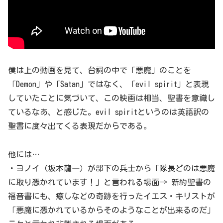
僕は上の動画を見て、台詞の中で「悪魔」のことを
「Demon」や「Satan」ではなく、「evil spirit」と表現
していたことに気づいて、この映画は相当、聖書を意識し
ているなあ、と感じた。evil spiritというのは英語訳の
聖書に度々出てくる表現だからである。
他には…
・ヨノイ（坂本龍一）が部下の兵士から「隊長どのは悪魔
に取り憑かれています！」と言われる場面→ 新約聖書の
福音書にも、癒しなどの奇跡を行ったイエス・キリストが
「悪魔に憑かれているからそのようなことが出来るのだ」