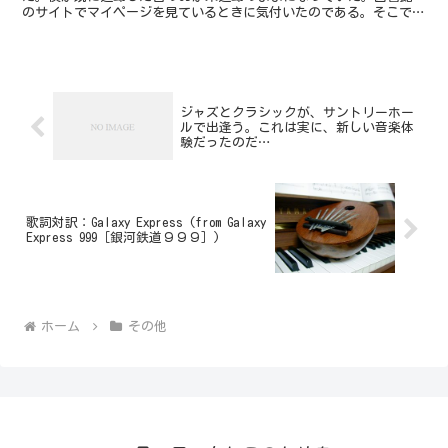
のサイトでマイページを見ているときに気付いたのである。そこで、
その翌日、図書館に行って別の本やCDなどを借りる際に、...
ジャズとクラシックが、サントリーホー
ルで出逢う。これは実に、新しい音楽体
験だったのだ…
歌詞対訳：Galaxy Express (from Galaxy
Express 999［銀河鉄道９９９］)
ホーム
その他