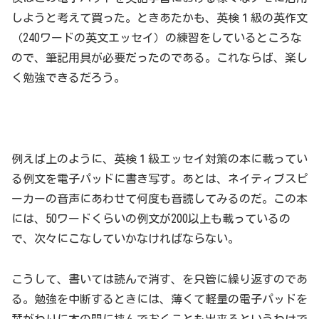
しようと考えて買った。ときあたかも、英検１級の英作文
（240ワードの英文エッセイ）の練習をしているところな
ので、筆記用具が必要だったのである。これならば、楽し
く勉強できるだろう。
例えば上のように、英検１級エッセイ対策の本に載ってい
る例文を電子パッドに書き写す。あとは、ネイティブスピ
ーカーの音声にあわせて何度も音読してみるのだ。この本
には、50ワードくらいの例文が200以上も載っているの
で、次々にこなしていかなければならない。
こうして、書いては読んで消す、を只管に繰り返すのであ
る。勉強を中断するときには、薄くて軽量の電子パッドを
栞がわりに本の間に挟んでおくことも出来るというわけで