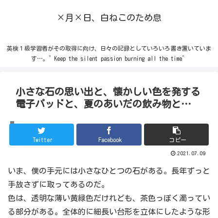
×月×日、白ねこのため息
英検１級学習者がその取得に向け、日々の記録としていろいろ書き置いていま
す…。”Keep the silent passion burning all the time”
小さな石の思い出と、懐かしい色を発する
電子パッドと、夏のあいだの飲み物と…
その他
Twitter
Facebook
コピー
2021.07.09
いま、僕の手元には小さなひとつの石がある。長年ずっと
手放さずに取ってあるのだ。
色は、透明な薄い黄緑色だけれども、茶色っぽく濁ってい
る部分がある。全体的に細長い台形を立体にしたような形