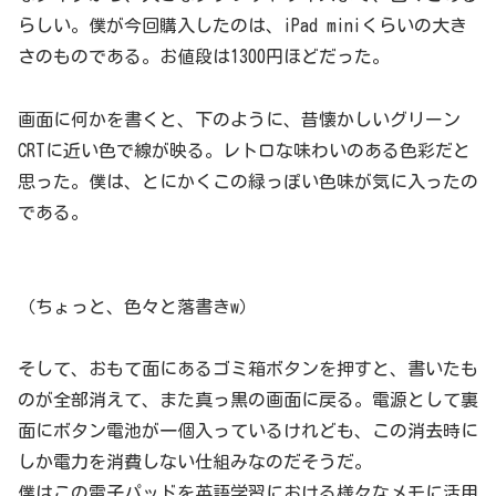
らしい。僕が今回購入したのは、iPad miniくらいの大き
さのものである。お値段は1300円ほどだった。
画面に何かを書くと、下のように、昔懐かしいグリーン
CRTに近い色で線が映る。レトロな味わいのある色彩だと
思った。僕は、とにかくこの緑っぽい色味が気に入ったの
である。
（ちょっと、色々と落書きw）
そして、おもて面にあるゴミ箱ボタンを押すと、書いたも
のが全部消えて、また真っ黒の画面に戻る。電源として裏
面にボタン電池が一個入っているけれども、この消去時に
しか電力を消費しない仕組みなのだそうだ。
僕はこの電子パッドを英語学習における様々なメモに活用