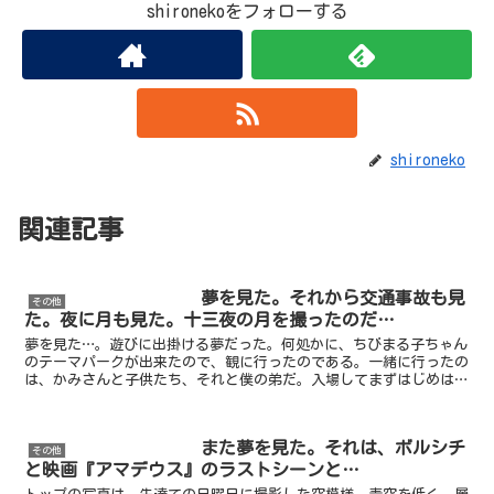
shironekoをフォローする
shironeko
関連記事
夢を見た。それから交通事故も見
その他
た。夜に月も見た。十三夜の月を撮ったのだ…
夢を見た…。遊びに出掛ける夢だった。何処かに、ちびまる子ちゃん
のテーマパークが出来たので、観に行ったのである。一緒に行ったの
は、かみさんと子供たち、それと僕の弟だ。入場してまずはじめは、
息子や弟が興味ありそうな所へと向かった。何と、初音ミク...
また夢を見た。それは、ボルシチ
その他
と映画『アマデウス』のラストシーンと…