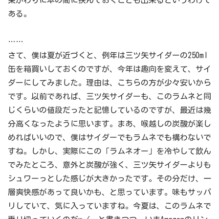
ある。
……
さて、僕は夏が近づくと、例年は三ツ矢サイダーの250ml
缶を箱買いしておくのですが、今年は趣向を変えて、サイ
ダーにしてみました。理由は、こちらの方が少々安いから
です。以前であれば、三ツ矢サイダーも、このラムネと同
じくらいの値段だったと記憶しているのですが、最近は幾
分高くなったように思います。まあ、喉越しの炭酸が楽し
めればいいので、僕はサイダーでもラムネでも構わないで
すね。しかし、実際にこの「ラムネオー」を冷やして飲ん
でみたところ、意外と炭酸が強く、三ツ矢サイダーよりも
シュワーっとした感じが大きかったです。その分だけ、一
層爽快感があって良いかも、と思っています。味もサッパ
リしていて、気に入っていますね。今夏は、このラムネで