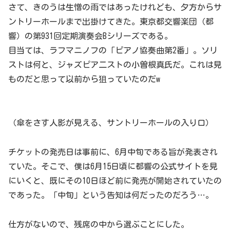
さて、きのうは生憎の雨ではあったけれども、夕方からサ
ントリーホールまで出掛けてきた。東京都交響楽団（都
響）の第931回定期演奏会Bシリーズである。
目当ては、ラフマニノフの「ピアノ協奏曲第2番」。ソリ
ストは何と、ジャズピア二ストの小曽根真氏だ。これは見
ものだと思って以前から狙っていたのだw
（傘をさす人影が見える、サントリーホールの入り口）
チケットの発売日は事前に、6月中旬である旨が発表され
ていた。そこで、僕は6月15日頃に都響の公式サイトを見
にいくと、既にその10日ほど前に発売が開始されていたの
であった。「中旬」という告知は何だったのだろう…。
仕方がないので、残席の中から選ぶことにした。