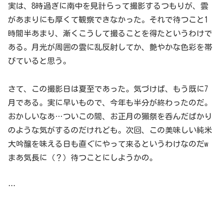
実は、8時過ぎに南中を見計らって撮影するつもりが、雲
があまりにも厚くて観察できなかった。それで待つこと1
時間半あまり、漸くこうして撮ることを得たというわけで
ある。月光が周囲の雲に乱反射してか、艶やかな色彩を帯
びていると思う。
さて、この撮影日は夏至であった。気づけば、もう既に7
月である。実に早いもので、今年も半分が終わったのだ。
おかしいなあ…ついこの間、お正月の獺祭を呑んだばかり
のような気がするのだけれども。次回、この美味しい純米
大吟醸を味える日も直ぐにやって来るというわけなのだw
まあ気長に（？）待つことにしようかの。
…