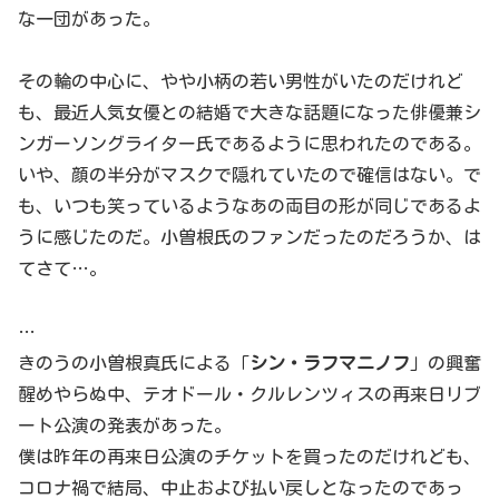
な一団があった。
その輪の中心に、やや小柄の若い男性がいたのだけれど
も、最近人気女優との結婚で大きな話題になった俳優兼シ
ンガーソングライター氏であるように思われたのである。
いや、顔の半分がマスクで隠れていたので確信はない。で
も、いつも笑っているようなあの両目の形が同じであるよ
うに感じたのだ。小曽根氏のファンだったのだろうか、は
てさて…。
…
きのうの小曽根真氏による「
シン・ラフマニノフ
」の興奮
醒めやらぬ中、テオドール・クルレンツィスの再来日リブ
ート公演の発表があった。
僕は昨年の再来日公演のチケットを買ったのだけれども、
コロナ禍で結局、中止および払い戻しとなったのであっ