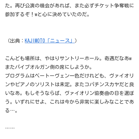
た。再び公演の機会があれば、また必ずチケット争奪戦に
参加するぞ！wと心に決めていたのだ。
（出典：
KAJIMOTO「ニュース」
）
こんども場所は、やはりサントリーホール。奇遇だなあw
またパイプオルガン側の席にしようか。
プログラムはベートーヴェン一色だけれども、ヴァイオリ
ンやピアノのソリストは未定。またコパチンスカヤだと良
いなあ。もしそうならば、ヴァイオリン協奏曲の日を選ぼ
う。いずれにせよ、これは今から非常に楽しみなことであ
る…。
……