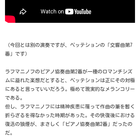
（今回とは別の演奏ですが、ペッテションの「交響曲第7
番」です）
ラフマニノフのピアノ協奏曲第2番が一種のロマンチシズ
ムに溢れた楽想だとすると、ペッテションは正にその対極
にあると言っていいだろう。極めて現実的なメランコリー
である。
但し、ラフマニノフには精神疾患に罹って作曲の筆を暫く
折らざるを得なかった時期があった。その快復後における
復活の狼煙が、まさしく「ピアノ協奏曲第2番」だったの
だ。