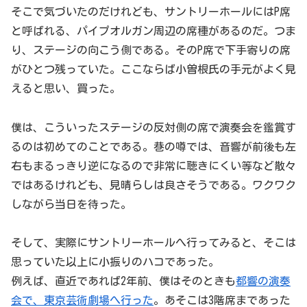
そこで気づいたのだけれども、サントリーホールにはP席
と呼ばれる、パイプオルガン周辺の席種があるのだ。つま
り、ステージの向こう側である。そのP席で下手寄りの席
がひとつ残っていた。ここならば小曽根氏の手元がよく見
えると思い、買った。
僕は、こういったステージの反対側の席で演奏会を鑑賞す
るのは初めてのことである。巷の噂では、音響が前後も左
右もまるっきり逆になるので非常に聴きにくい等など散々
ではあるけれども、見晴らしは良さそうである。ワクワク
しながら当日を待った。
そして、実際にサントリーホールへ行ってみると、そこは
思っていた以上に小振りのハコであった。
例えば、直近であれば2年前、僕はそのときも
都響の演奏
会で、東京芸術劇場へ行った
。あそこは3階席まであった