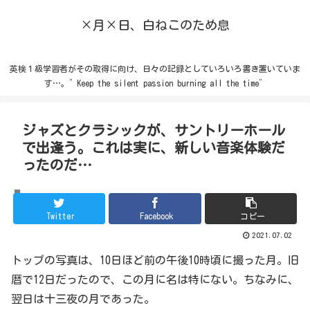
×月×日、白ねこのため息
英検１級学習者がその取得に向け、日々の記録としていろいろ書き置いていま
す…。”Keep the silent passion burning all the time”
ジャズとクラシックが、サントリーホール
で出逢う。これは実に、新しい音楽体験だ
ったのだ…
お出かけ
Twitter
Facebook
コピー
2021.07.02
トップの写真は、10日ほど前の午後10時頃に撮った月。旧
暦で12日だったので、この月に名は特にない。ちなみに、
翌日は十三夜の月であった。