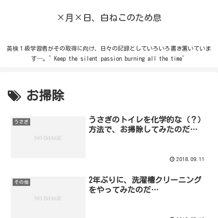
×月×日、白ねこのため息
英検１級学習者がその取得に向け、日々の記録としていろいろ書き置いていま
す…。”Keep the silent passion burning all the time”
お掃除
うさぎのトイレを化学的な（？）
うさぎ
方法で、お掃除してみたのだ…
2018.09.11
2年ぶりに、洗濯槽クリーニング
その他
をやってみたのだ…