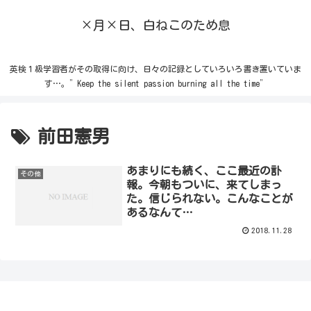
×月×日、白ねこのため息
英検１級学習者がその取得に向け、日々の記録としていろいろ書き置いていま
す…。”Keep the silent passion burning all the time”
前田憲男
あまりにも続く、ここ最近の訃
その他
報。今朝もついに、来てしまっ
た。信じられない。こんなことが
あるなんて…
2018.11.28