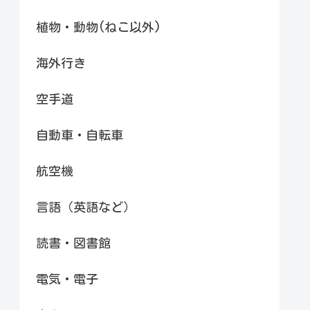
植物・動物(ねこ以外)
海外行き
空手道
自動車・自転車
航空機
言語（英語など）
読書・図書館
電気・電子