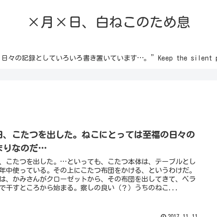
×月×日、白ねこのため息
録としていろいろ書き置いています…。”Keep the silent passion 
日、こたつを出した。ねこにとっては至福の日々の
まりなのだ…
、こたつを出した。…といっても、こたつ本体は、テーブルとし
年中使っている。その上にこたつ布団をかける、というわけだ。
は、かみさんがクローゼットから、その布団を出してきて、ベラ
で干すところから始まる。察しの良い（？）うちのねこ...
2017.11.11