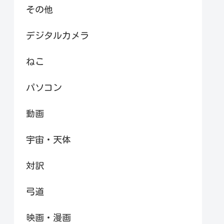
その他
デジタルカメラ
ねこ
パソコン
動画
宇宙・天体
対訳
弓道
映画・漫画