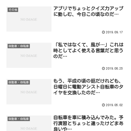
アプリでちょっとクイズ力アップ
その他
に勤しむ、今日この頃なのだ…
2019.09.17
「私ではなくて、風が…」これは
自動車・自転車
時としてよく使える言葉だと思う
のだ…
2019.06.25
もう、平成の頃の話だけれども、
自動車・自転車
日曜日に電動アシスト自転車のタ
イヤを交換したのだ…
2019.05.02
自転車を車に積み込んでみた。予
自動車・自転車
行演習とちょっと違ったけどまあ
良いや…