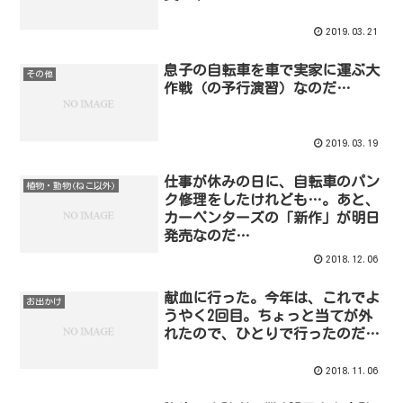
2019.03.21
息子の自転車を車で実家に運ぶ大
その他
作戦（の予行演習）なのだ…
2019.03.19
仕事が休みの日に、自転車のパン
植物・動物(ねこ以外)
ク修理をしたけれども…。あと、
カーペンターズの「新作」が明日
発売なのだ…
2018.12.06
献血に行った。今年は、これでよ
お出かけ
うやく2回目。ちょっと当てが外
れたので、ひとりで行ったのだ…
2018.11.06