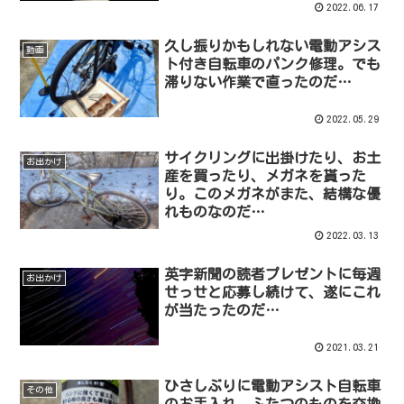
2022.06.17
久し振りかもしれない電動アシス
動画
ト付き自転車のパンク修理。でも
滞りない作業で直ったのだ…
2022.05.29
サイクリングに出掛けたり、お土
お出かけ
産を買ったり、メガネを貰った
り。このメガネがまた、結構な優
れものなのだ…
2022.03.13
英字新聞の読者プレゼントに毎週
お出かけ
せっせと応募し続けて、遂にこれ
が当たったのだ…
2021.03.21
ひさしぶりに電動アシスト自転車
その他