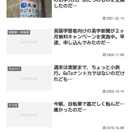
のお手入れ。ふたつのものを交換
したのだ…
2021.02.14
英語学習者向けの英字新聞が２ヶ
自動車・自転車
月無料キャンペーンを実施中。早
速、申し込んでみたのだ…
2020.11.08
週末は実家まで、ちょっと小旅
お出かけ
行。GoToナントカではないのだけ
れども…
2020.10.14
今朝、自転車で甚だしく転んだ…
その他
痛かったのだ…
2019.10.08