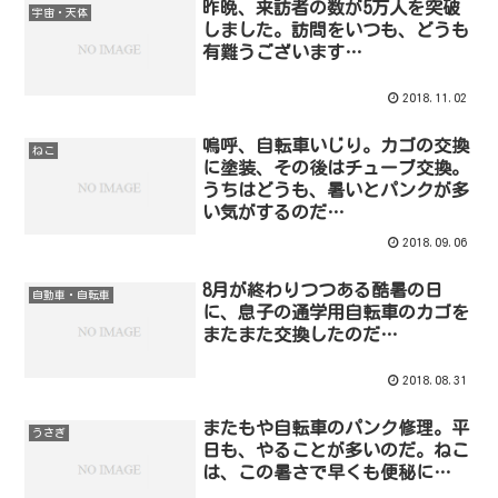
昨晩、来訪者の数が5万人を突破
宇宙・天体
しました。訪問をいつも、どうも
有難うございます…
2018.11.02
嗚呼、自転車いじり。カゴの交換
ねこ
に塗装、その後はチューブ交換。
うちはどうも、暑いとパンクが多
い気がするのだ…
2018.09.06
8月が終わりつつある酷暑の日
自動車・自転車
に、息子の通学用自転車のカゴを
またまた交換したのだ…
2018.08.31
またもや自転車のパンク修理。平
うさぎ
日も、やることが多いのだ。ねこ
は、この暑さで早くも便秘に…