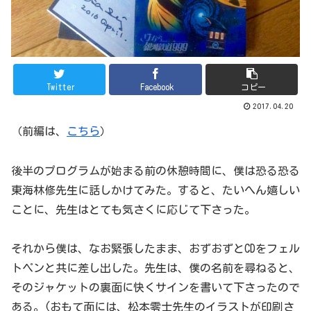
Twitter
Facebook
コピー
2017.04.20
（前編は、
こちら
）
後半のプログラムが始まる前の休憩時間に、僕は恐る恐る
東海林修先生に話しかけてみた。すると、たいへん嬉しい
ことに、先生はとても気さくに応じて下さった。
それから僕は、なお緊張したまま、おずおずとCDをフェル
トペンと共に差し出した。先生は、僕の名前を尋ねると、
そのジャケットの裏面に快くサインを書いて下さったので
ある。(おもて面には、松本零士先生のイラストが印刷さ