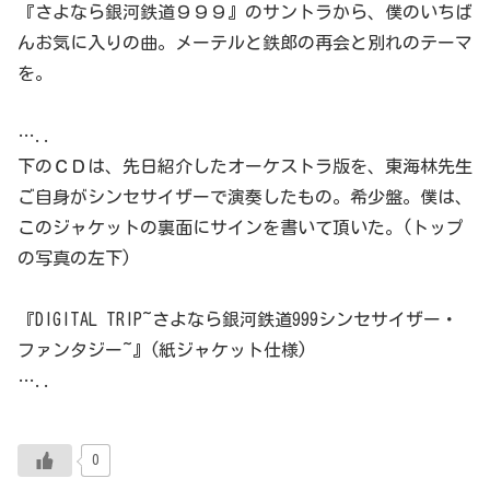
『さよなら銀河鉄道９９９』のサントラから、僕のいちば
んお気に入りの曲。メーテルと鉄郎の再会と別れのテーマ
を。
…..
下のＣＤは、先日紹介したオーケストラ版を、東海林先生
ご自身がシンセサイザーで演奏したもの。希少盤。僕は、
このジャケットの裏面にサインを書いて頂いた。(トップ
の写真の左下)
『DIGITAL TRIP~さよなら銀河鉄道999シンセサイザー・
ファンタジー~』(紙ジャケット仕様)
…..
0