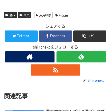
動画
音楽
東海林修
音楽会
シェアする
Twitter
Facebook
コピー
shironekoをフォローする
shironeko
関連記事