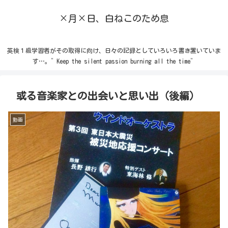
×月×日、白ねこのため息
英検１級学習者がその取得に向け、日々の記録としていろいろ書き置いていま
す…。”Keep the silent passion burning all the time”
或る音楽家との出会いと思い出（後編）
動画