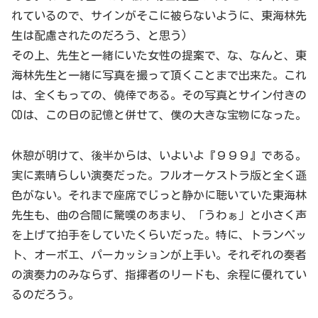
れているので、サインがそこに被らないように、東海林先
生は配慮されたのだろう、と思う)
その上、先生と一緒にいた女性の提案で、な、なんと、東
海林先生と一緒に写真を撮って頂くことまで出来た。これ
は、全くもっての、僥倖である。その写真とサイン付きの
CDは、この日の記憶と併せて、僕の大きな宝物になった。
休憩が明けて、後半からは、いよいよ『９９９』である。
実に素晴らしい演奏だった。フルオーケストラ版と全く遜
色がない。それまで座席でじっと静かに聴いていた東海林
先生も、曲の合間に驚嘆のあまり、「うわぁ」と小さく声
を上げて拍手をしていたくらいだった。特に、トランペッ
ト、オーボエ、パーカッションが上手い。それぞれの奏者
の演奏力のみならず、指揮者のリードも、余程に優れてい
るのだろう。