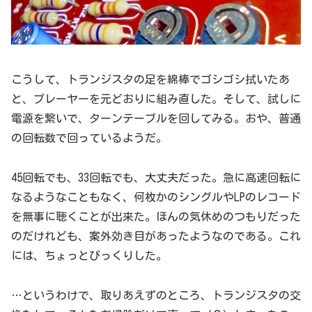
こうして、トランジスタの足を綿棒でゴシゴシ拭いたあ
と、プレーヤーを元どおりに組み直した。そして、試しに
電源を繋いで、ターンテーブルを回してみる。おや、普通
の回転数で回っているようだ。
45回転でも、33回転でも、大丈夫だった。急に高速回転に
なるようなこともなく、何枚かのシングルやLPのレコード
を無事に聴くことが出来た。ほんの気休めのつもりだった
のだけれども、案外効き目があったようなのである。これ
には、ちょっとびっくりした。
…というわけで、取りあえずのところ、トランジスタの交