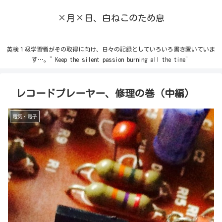
×月×日、白ねこのため息
英検１級学習者がその取得に向け、日々の記録としていろいろ書き置いていま
す…。”Keep the silent passion burning all the time”
レコードプレーヤー、修理の巻（中編）
電気・電子