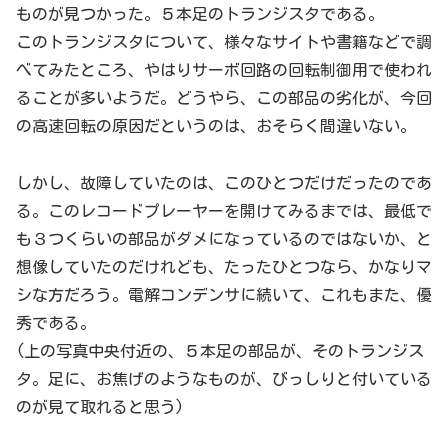
ものが見つかった。５本足のトランジスタである。
このトランジスタについて、様々なサイトや書籍などで調
べてみたところ、やはりサーボ回路の回転制御用で使われ
ることが多いようだ。どうやら、この部品の劣化が、今回
の高速回転の原因だというのは、おそらく間違いない。
しかし、故障していたのは、このひとつだけだったのであ
る。このレコードプレーヤーを開けてみるまでは、最低で
も３つくらいの部品がダメになっているのではないか、と
想像していたのだけれども、たったひとつなら、かなりマ
シな方だろう。電解コンデンサに続いて、これもまた、優
秀である。
(上の写真中央付近の、５本足の部品が、そのトランジス
タ。足に、お焦げのようなものが、びっしりと付いている
のが見て取れると思う)