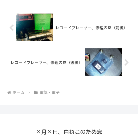
レコードプレーヤー、修理の巻（前編）
レコードプレーヤー、修理の巻（後編）
ホーム
電気・電子
×月×日、白ねこのため息