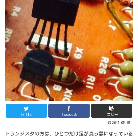
Twitter
Facebook
コピー
2017.05.15
トランジスタの方は、ひとつだけ足が真っ黒になっている