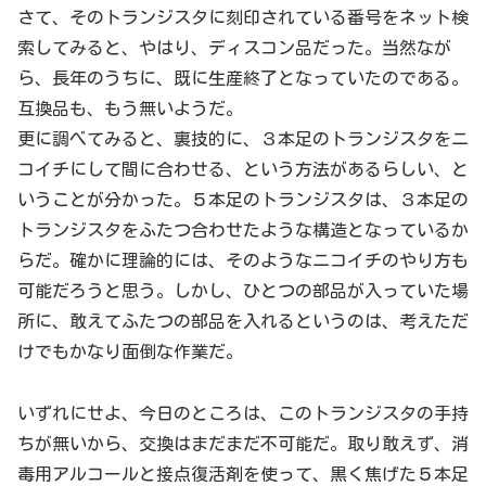
さて、そのトランジスタに刻印されている番号をネット検
索してみると、やはり、ディスコン品だった。当然なが
ら、長年のうちに、既に生産終了となっていたのである。
互換品も、もう無いようだ。
更に調べてみると、裏技的に、３本足のトランジスタをニ
コイチにして間に合わせる、という方法があるらしい、と
いうことが分かった。５本足のトランジスタは、３本足の
トランジスタをふたつ合わせたような構造となっているか
らだ。確かに理論的には、そのようなニコイチのやり方も
可能だろうと思う。しかし、ひとつの部品が入っていた場
所に、敢えてふたつの部品を入れるというのは、考えただ
けでもかなり面倒な作業だ。
いずれにせよ、今日のところは、このトランジスタの手持
ちが無いから、交換はまだまだ不可能だ。取り敢えず、消
毒用アルコールと接点復活剤を使って、黒く焦げた５本足