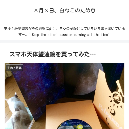
×月×日、白ねこのため息
英検１級学習者がその取得に向け、日々の記録としていろいろ書き置いていま
す…。”Keep the silent passion burning all the time”
スマホ天体望遠鏡を買ってみた…
宇宙・天体