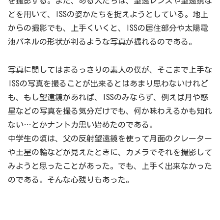
を撮影する。また、ある人たちは、望遠レンズや望遠鏡な
どを用いて、ISSの姿かたちを捉えようとしている。地上
からの撮影でも、上手くいくと、ISSの居住部分や太陽電
池パネルの形状が判るような写真が撮れるのである。
写真に関してはまるっきりの素人の僕が、そこまで上手な
ISSの写真を撮ることが出来るとはあまり思わないけれど
も、もし望遠鏡があれば、ISSのみならず、例えば月や惑
星などの写真を撮る気分だけでも、何か味わえるかも知れ
ない…とかナントカ思い始めたのである。
中学生の頃は、父の反射望遠鏡を使って月面のクレーター
や土星の輪などが見えたときに、カメラでそれを撮影して
みようと思ったことがあった。でも、上手く出来なかった
のである。そんな心残りもあった。