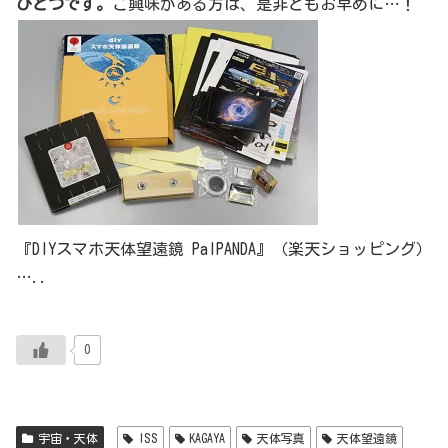
ひとつです。
ご興味がある方は、是非ともお早めに…！
『DIYスマホ天体望遠鏡 PalPANDA』（楽天ショッピング）
…..
0
宇宙・天体
ISS
KAGAYA
天体写真
天体望遠鏡