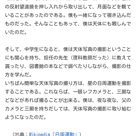
の反射望遠鏡を押し入れから取り出して、月面などを観て
いることがあったのである。僕も一緒になって覗き込んだ
ものだった。そんなこともあって、僕は天体にも親しんで
いたのだ。
そして、中学生になると、僕は天体写真の撮影ということ
にも関心を持ち、担任の先生（理科教師だった）に教えて
貰ったり、図書館の本などで調べたりしながら、撮影の仕
方を学んだ。
いちばん簡単な天体写真の撮り方は、星の日周運動を撮影
することである。これならば、一眼レフカメラと、三脚な
どなどがあれば撮ることが出来る。僕は、夜な夜な、父の
カメラと三脚を持ちだしては、天体写真の撮影に取り組む
ようになったのだ。
（出典：
Wikipedia「日周運動」
）