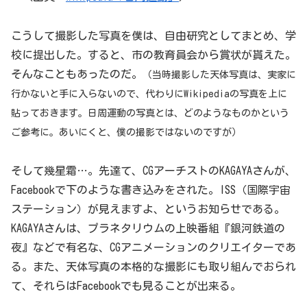
こうして撮影した写真を僕は、自由研究としてまとめ、学
校に提出した。すると、市の教育員会から賞状が貰えた。
そんなこともあったのだ。
（当時撮影した天体写真は、実家に
行かないと手に入らないので、代わりにWikipediaの写真を上に
貼っておきます。日周運動の写真とは、どのようなものかという
ご参考に。あいにくと、僕の撮影ではないのですが）
そして幾星霜…。先達て、CGアーチストのKAGAYAさんが、
Facebookで下のような書き込みをされた。ISS（国際宇宙
ステーション）が見えますよ、というお知らせである。
KAGAYAさんは、プラネタリウムの上映番組『銀河鉄道の
夜』などで有名な、CGアニメーションのクリエイターであ
る。また、天体写真の本格的な撮影にも取り組んでおられ
て、それらはFacebookでも見ることが出来る。