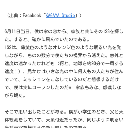
（出典：Facebook「
KAGAYA Studio
」）
6月11日当日、僕は家の窓から、家族と共にそのISSを探し
た。すると、確かに飛んでいたのである。
ISSは、薄黄色のようなオレンジ色のような明るい光を発
しながら、ものの数分で僕たちの視界から消えた。意外と
速度は速かったけれども（何と、地球を約90分で一周する
速度！）、見かけは小さな光の中に何人もの人たちが住ん
でいて、ミッションをこなしているのだと想像するだけ
で、僕は実にコーフンしたのだw 家族もみな、感嘆しな
がら観た。
そこで思い出したことがある。僕が小学生のとき、父と天
体観測をしていて、天頂付近だったか、同じように明るい
光が夜空を横切るのを目撃したのである。