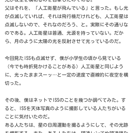
父はそれを、「人工衛星が飛んでいる」と言った。もし光
が点滅していれば、それは飛行機だけれども、人工衛星は
点滅しないので、それなのだろう、と。実際にその通りな
のである。人工衛星は普通、光源を持っていない。だか
ら、月のように太陽の光を反射させて光っているのだ。
今回見たISSも点滅せず、僕が小学生の頃から見ている
（今でも時折見かけることがある）人工衛星と同じよう
に、光ったままスーッ…と一定の速度で直線的に夜空を横
切った。
その後、僕はネットでISSのことを幾つか調べてみた。す
ると、ISSを天体写真のように撮影している人たちがいる
ことに気付いたのだ。
ある人たちは、星の日周運動を撮るようにして、その光跡