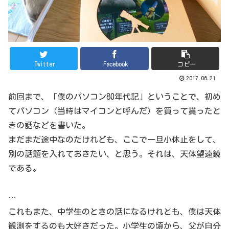
Twitter
Facebook
コピー
2017.06.21
前回まで、「僕のパソコン80年代記」ということで、初め
てパソコン（当時はマイコンと呼んだ）を買って貰ったと
きの話などを書いた。
まだまだ途中なのだけれども、ここで一旦小休止をして、
別の話題を入れておきたい、と思う。それは、天体望遠鏡
である。
…
これもまた、中学生のときの話になるけれども、僕は天体
観測をするのも大好きだった。小学生の頃から、父が自分