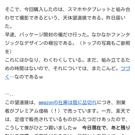
そこで、今回購入したのは、スマホやタブレットと組み合
わせて撮影できるという、天体望遠鏡である。昨日届い
た。
早速、パッケージ開封の儀だけ行った。なかなかファンタ
ジックなデザインの梱包である。（トップの写真もご参照
を）
これにはかなり、わくわくしている。まだ、組み立てるた
めの時間はないので、それについては、またこんど。
つづ
く
…なのであるｗ
…..
この望遠鏡は、
amazonの在庫は既に品切れ
につき、別業
者がプレミアム価格（！）で売っています。一方、楽天で
は、定価で販売されているものがふたつだけあったので、
こうして僕がひとつ買いましたｗ
今日現在で、あと残り