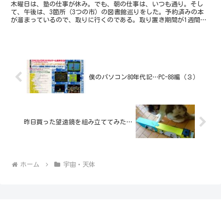
木曜日は、塾の仕事が休み。でも、朝の仕事は、いつも通り。そし
て、午後は、3箇所（3つの市）の図書館巡りをした。予約済みの本
が溜まっているので、取りに行くのである。取り置き期間が1週間な
ので、こうして休みの日を見計らって行ってこなければならな...
僕のパソコン80年代記…PC-88編（３）
昨日買った望遠鏡を組み立ててみた…
ホーム
宇宙・天体