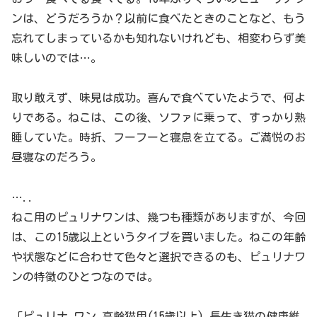
ンは、どうだろうか？以前に食べたときのことなど、もう
忘れてしまっているかも知れないけれども、相変わらず美
味しいのでは…。
取り敢えず、味見は成功。喜んで食べていたようで、何よ
りである。ねこは、この後、ソファに乗って、すっかり熟
睡していた。時折、フーフーと寝息を立てる。ご満悦のお
昼寝なのだろう。
…..
ねこ用のピュリナワンは、幾つも種類がありますが、今回
は、この15歳以上というタイプを買いました。ねこの年齢
や状態などに合わせて色々と選択できるのも、ピュリナワ
ンの特徴のひとつなのでは。
「ピュリナ ワン 高齢猫用(15歳以上) 長生き猫の健康維