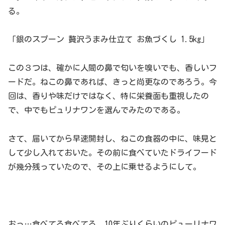
る。
「銀のスプーン 贅沢うまみ仕立て お魚づくし 1.5kg」
この３つは、確かに人間の鼻で匂いを嗅いでも、香しいフ
ードだ。ねこの鼻であれば、きっと尚更なのであろう。今
回は、香りや味だけではなく、特に栄養面も重視したの
で、中でもピュリナワンを選んでみたのである。
さて、届いてから早速開封し、ねこの食器の中に、味見と
して少し入れておいた。その前に食べていたドライフード
が幾分残っていたので、その上に乗せるようにして。
おっ…食べてる食べてる。10年ぶりくらいのピューリナワ