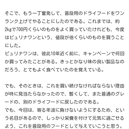
そこで、もう一丁奮発して、普段用のドライフードをワン
ランク上げてやることにしたのである。これまでは、約
2kgで700円くらいのものをよく買っていたけれども、今度
はピュリナワンという、値段が倍くらいのものを買うこと
にした。
ピュリナワンは、彼此10年近く前に、キャンペーンで何回
か買ってみたことがある。きっとかなり味の良い製品なの
だろう、とてもよく食べていたのを覚えている。
でも、そのときは、これを買い続けなければならない理由
が特に見当たらなかったので、暫くして、また普通のグレ
ードの、別のドライフードに戻したのである。
でも、今回は、寄る年波に負けないようにするため、とい
う名目があるので、しっかり栄養を付けて元気に過ごせる
よう、これを普段用のフードとして与えていこうと思う。