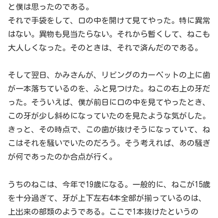
と僕は思ったのである。
それで手袋をして、口の中を開けて見てやった。特に異常
はない。異物も見当たらない。それから暫くして、ねこも
大人しくなった。そのときは、それで済んだのである。
そして翌日、かみさんが、リビングのカーペットの上に歯
が一本落ちているのを、ふと見つけた。ねこの右上の牙だ
った。そういえば、僕が前日に口の中を見てやったとき、
この牙が少し斜めになっていたのを見たような気がした。
きっと、その時点で、この歯が抜けそうになっていて、ね
こはそれを騒いでいたのだろう。そう考えれば、あの騒ぎ
が何であったのか合点が行く。
うちのねこは、今年で19歳になる。一般的に、ねこが15歳
を十分過ぎて、牙が上下左右4本全部が揃っているのは、
上出来の部類のようである。ここで1本抜けたというの