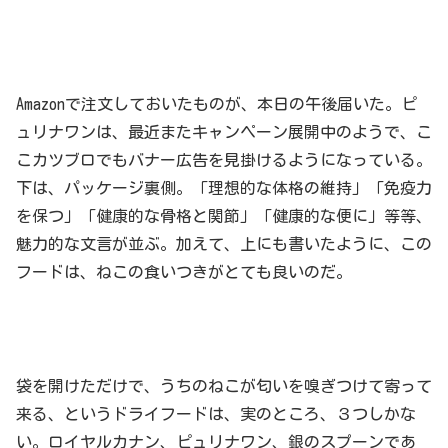
Amazonで注文しておいたものが、本日の午後届いた。ピ
ュリナワンは、最近またキャンペーン展開中のようで、こ
こカツブロでもバナー広告を見掛けるようになっている。
下は、パッケージ裏側。「理想的な体格の維持」「免疫力
を保つ」「健康的な骨格と関節」「健康的な便に」等等、
魅力的な文言が並ぶ。加えて、上にも書いたように、この
フードは、ねこの食いつきがとても良いのだ。
袋を開けただけで、うちのねこが匂いを嗅ぎつけて寄って
来る、というドライフードは、実のところ、３つしかな
い。ロイヤルカナン、ピュリナワン、銀のスプーンであ