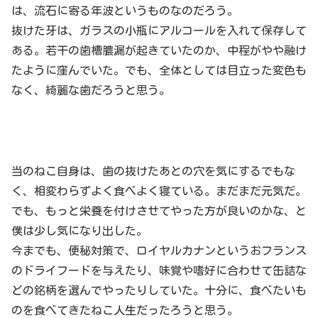
は、流石に寄る年波というものなのだろう。
抜けた牙は、ガラスの小瓶にアルコールを入れて保存して
ある。若干の歯槽膿漏が起きていたのか、中程がやや融け
たように窪んでいた。でも、全体としては目立った変色も
なく、綺麗な歯だろうと思う。
当のねこ自身は、歯の抜けたあとの穴を気にするでもな
く、相変わらずよく食べよく寝ている。まだまだ元気だ。
でも、もっと栄養を付けさせてやった方が良いのかな、と
僕は少し気になり出した。
今までも、便秘対策で、ロイヤルカナンというおフランス
のドライフードを与えたり、味覚や嗜好に合わせて缶詰な
どの銘柄を選んでやったりしていた。十分に、食べたいも
のを食べてきたねこ人生だったろうと思う。