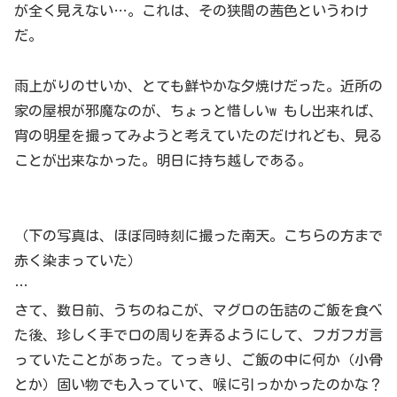
が全く見えない…。これは、その狭間の茜色というわけ
だ。
雨上がりのせいか、とても鮮やかな夕焼けだった。近所の
家の屋根が邪魔なのが、ちょっと惜しいw もし出来れば、
宵の明星を撮ってみようと考えていたのだけれども、見る
ことが出来なかった。明日に持ち越しである。
（下の写真は、ほぼ同時刻に撮った南天。こちらの方まで
赤く染まっていた）
…
さて、数日前、うちのねこが、マグロの缶詰のご飯を食べ
た後、珍しく手で口の周りを弄るようにして、フガフガ言
っていたことがあった。てっきり、ご飯の中に何か（小骨
とか）固い物でも入っていて、喉に引っかかったのかな？