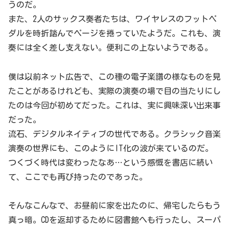
うのだ。
また、2人のサックス奏者たちは、ワイヤレスのフットペ
ダルを時折踏んでページを捲っていたようだ。これも、演
奏には全く差し支えない。便利この上ないようである。
僕は以前ネット広告で、この種の電子楽譜の様なものを見
たことがあるけれども、実際の演奏の場で目の当たりにし
たのは今回が初めてだった。これは、実に興味深い出来事
だった。
流石、デジタルネイティブの世代である。クラシック音楽
演奏の世界にも、このようにIT化の波が来ているのだ。
つくづく時代は変わったなあ…という感慨を書店に続い
て、ここでも再び持ったのであった。
そんなこんなで、お昼前に家を出たのに、帰宅したらもう
真っ暗。CDを返却するために図書館へも行ったし、スーパ