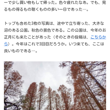
ーで少し買い物もして帰った。色々疲れたなあ。でも、見
るもの得るもの聴くものの多い一日であった…。
トップも含めた3枚の写真は、途中で立ち寄った、大きな
沼のある公園。秋色の景色である。この公園は、今年のお
正月にも来たことがあった（そのときの投稿は、
こちらか
ら
）。今年はこれで3回目だろうか。いつ来ても、ここは
良いものである…。