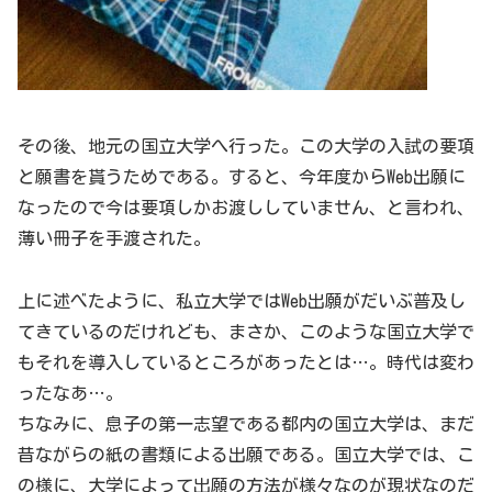
その後、地元の国立大学へ行った。この大学の入試の要項
と願書を貰うためである。すると、今年度からWeb出願に
なったので今は要項しかお渡ししていません、と言われ、
薄い冊子を手渡された。
上に述べたように、私立大学ではWeb出願がだいぶ普及し
てきているのだけれども、まさか、このような国立大学で
もそれを導入しているところがあったとは…。時代は変わ
ったなあ…。
ちなみに、息子の第一志望である都内の国立大学は、まだ
昔ながらの紙の書類による出願である。国立大学では、こ
の様に、大学によって出願の方法が様々なのが現状なのだ