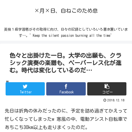
×月×日、白ねこのため息
英検１級学習者がその取得に向け、日々の記録としていろいろ書き置いていま
す…。”Keep the silent passion burning all the time”
色々と出掛けた一日。大学の出願も、クラ
シック演奏の楽譜も、ペーパーレス化が進
む。時代は変化しているのだ…
お出かけ
Twitter
Facebook
コピー
2018.12.18
先日は折角の休みだったのに、予定を詰め過ぎてかえって
忙しくなってしまったw 寒風の中、電動アシスト自転車で
あちこち30km以上も走りまくったのだ。