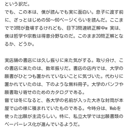
という訳だ。
でも、この本は、僕が読んでも実に面白い。息子に渡す前
に、ざっとはじめの50〜60ページくらいを読んだ。ここま
でで3問が登場するけれども、目下3問連続正解中w 実は、
僕は哲学や宗教は得意分野なのだ。このまま20問正解とな
るか、どうか。
実店舗の書店には久し振りに来た気がする。取り分け、こ
の書店に来たのは、数年振りだ。書店の店内では、大学の
願書がひとつも置かれていないことに気づいた。代わりに
置かれていたのは、下のような無料冊子。大学のパンフや
願書取り寄せのためのカタログである。
嘗ては冬になると、各大学の名前が入った大きな封筒が本
屋で山の様に積まれていたものである。今時分は、Webを
使った出願が主流らしい。特に、私立大学では出願書類の
ペーパーレス化が進んでいるようだ。