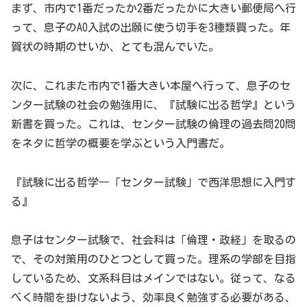
まず、市内で1番だったか2番だったかに大きい郵便局へ行
って、息子のAO入試の出願に使う切手を3種類買った。年
賀状の時期のせいか、とても混んでいた。
次に、これまた市内で1番大きい本屋へ行って、息子のセ
ンター試験の社会の勉強用に、『試験に出る哲学』という
新書を買った。これは、センター試験の倫理の過去問20問
をネタに哲学の概要を学ぶという入門書だ。
『試験に出る哲学―「センター試験」で西洋思想に入門す
る』
息子はセンター試験で、社会科は「倫理・政経」を取るの
で、その対策用のひとつとして買った。理系の学部を目指
しているため、文系科目はメインではない。従って、なる
べく時間を掛けないよう、効率良く勉強する必要がある、