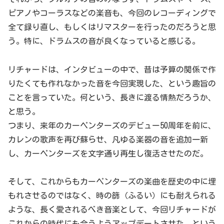
ピアノやコーラスなどの楽音も、今回のレコーディングで
全て録り直し、もしくはリマスターを行ったのだろうと思
う。特に、ドラムスの音が良くなっていると感じる。
リチャードは、インタビューの中で、昔は予算の関係で作
りたくても作れなかった音を今回実現した、という趣旨の
ことを言っていた。何という、長きに渡る情熱だろうか、
と思う。
つまり、来年のカーペンターズのデビュー50周年を前に、
カレンの歌声を再び蘇らせ、凡ゆる楽器の音を追加一新
し、カーペンターズを文字通り再生し復活させたのだ。
そして、これからもカーペンターズの楽曲を歴史の中に埋
もれさせるのではなく、時の篩（ふるい）にも耐えられる
ような、長く愛されるべき音楽として、今回リチャードが
これからの時代にも合うようアップデートさせた、という