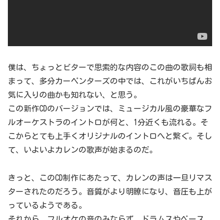
僕は、ちょっとビターで思索的な内容のこの曲の歌詞も相
まって、多分カーペンターズの中では、これがいちばんお
気に入りの曲かも知れない、と思う。
この新作CDのバージョンでは、ミュージカル風の豪華なフ
ルオーケストラのイントロが何と、1分近くも流れる。そ
こからとても上手くオリジナルのイントロへと繋ぐ。そし
て、いよいよカレンの歌声が始まるのだ。
きっと、このCD制作にあたって、カレンの声は一旦リマス
ターされたのだろう。音質がより明瞭になり、音圧も上が
っているようである。
それから、フルオケの音のみならず、ドラムスやベース、