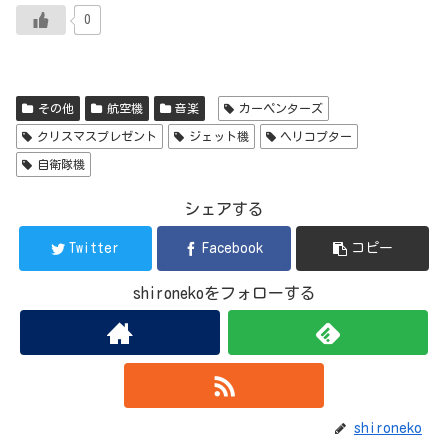
0
その他
航空機
音楽
カーペンターズ
クリスマスプレゼント
ジェット機
ヘリコプター
自衛隊機
シェアする
Twitter
Facebook
コピー
shironekoをフォローする
shironeko