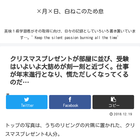
×月×日、白ねこのため息
英検１級学習者がその取得に向け、日々の記録としていろいろ書き置いていま
す…。”Keep the silent passion burning all the time”
クリスマスプレゼントが部屋に並び、受験
はいよいよ大詰めが刻一刻と近づく。仕事
が年末進行となり、慌ただしくなってくる
のだ…
その他
Twitter
Facebook
コピー
2018.12.19
トップの写真は、うちのリビングの片隅に置かれた、クリ
スマスプレゼント4人分。