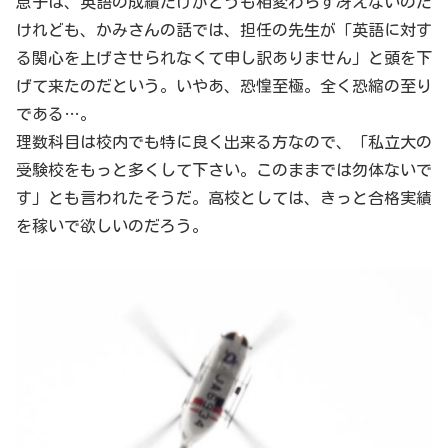
息子は、英語の成績だけがどうも相変わらず冴えないのだ
けれども、かみさんの話では、担任の先生が「英語に対す
る関心を上げさせられなくて申し訳ありません」と頭を下
げて来たのだという。いやあ、恐惶至極。全く恐縮の至り
である…。
理数科目は校内でも特に良く出来る方なので、「私立大の
受験校をもっと多くして下さい。このままでは勿体ないで
す」とも言われたそうだ。高校としては、きっと合格実績
を稼いで欲しいのだろう。